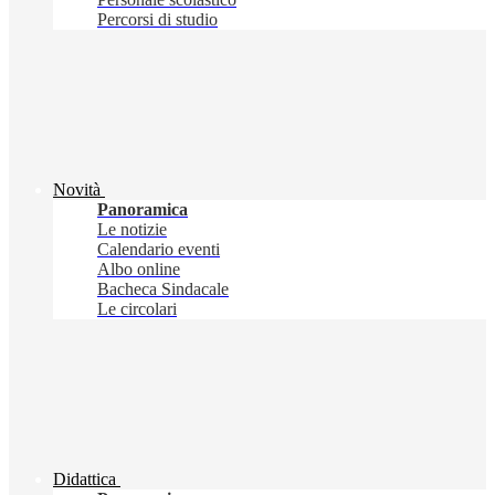
Percorsi di studio
Novità
Panoramica
Le notizie
Calendario eventi
Albo online
Bacheca Sindacale
Le circolari
Didattica