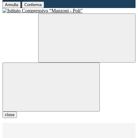
Annulla
Conferma
close