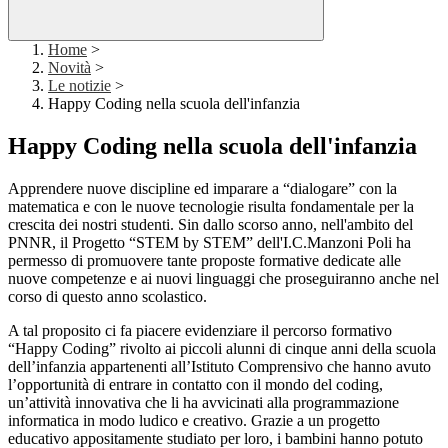
Home
>
Novità
>
Le notizie
>
Happy Coding nella scuola dell'infanzia
Happy Coding nella scuola dell'infanzia
Apprendere nuove discipline ed imparare a “dialogare” con la
matematica e con le nuove tecnologie
risulta fondamentale per la
crescita dei nostri studenti. Sin dallo scorso anno, nell'ambito del
PNNR, il Progetto “STEM by STEM” dell'I.C.Manzoni Poli ha
permesso di promuovere tante proposte formative dedicate alle
nuove competenze e ai nuovi linguaggi che proseguiranno anche nel
corso di questo anno scolastico.
A tal proposito ci fa piacere evidenziare il percorso formativo
“Happy Coding” rivolto ai piccoli alunni di cinque anni della scuola
dell’infanzia appartenenti all’Istituto Comprensivo che hanno avuto
l’opportunità di entrare in contatto con il mondo del coding,
un’attività innovativa che li ha avvicinati alla programmazione
informatica in modo ludico e creativo. Grazie a un progetto
educativo appositamente studiato per loro, i bambini hanno potuto