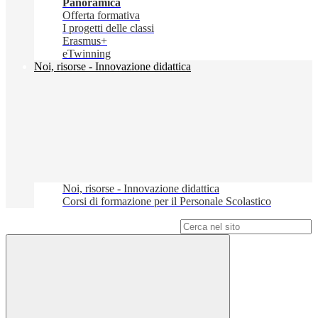
Panoramica
Offerta formativa
I progetti delle classi
Erasmus+
eTwinning
Noi, risorse - Innovazione didattica
Noi, risorse - Innovazione didattica
Corsi di formazione per il Personale Scolastico
Campo di ricerca per le pagine del sito