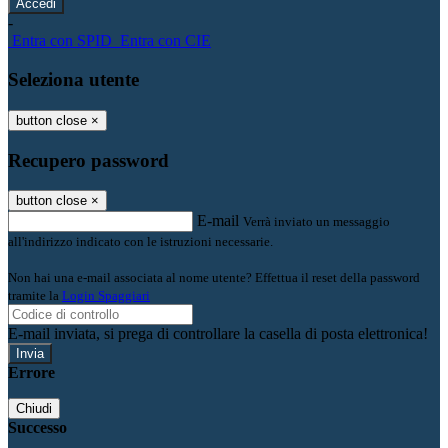
-
Entra con SPID
Entra con CIE
Seleziona utente
button close
×
Recupero password
button close
×
E-mail
Verrà inviato un messaggio
all'indirizzo indicato con le istruzioni necessarie.
Non hai una e-mail associata al nome utente? Effettua il reset della password
tramite la
Login Spaggiari
E-mail inviata, si prega di controllare la casella di posta elettronica!
Errore
Chiudi
Successo