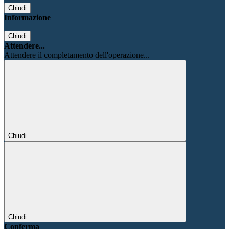
Chiudi
Informazione
Chiudi
Attendere...
Attendere il completamento dell'operazione...
Chiudi
Chiudi
Conferma