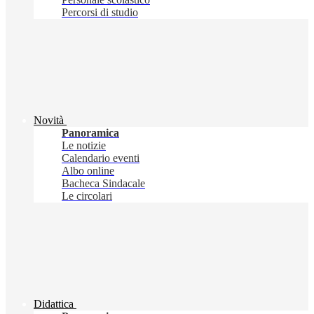
Percorsi di studio
Novità
Panoramica
Le notizie
Calendario eventi
Albo online
Bacheca Sindacale
Le circolari
Didattica