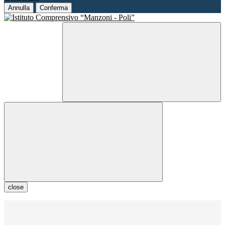
Annulla
Conferma
close