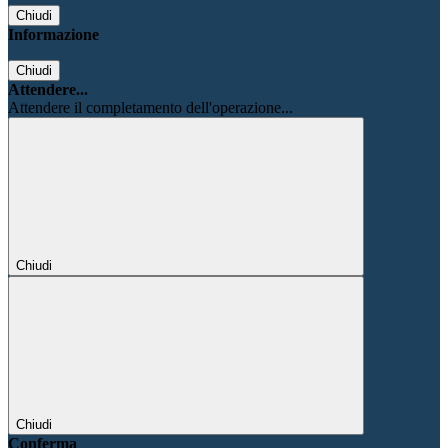
Chiudi
Informazione
Chiudi
Attendere...
Attendere il completamento dell'operazione...
Chiudi
Chiudi
Conferma