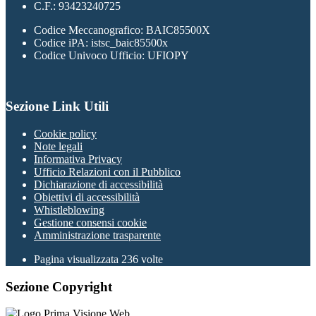
C.F.: 93423240725
Codice Meccanografico: BAIC85500X
Codice iPA: istsc_baic85500x
Codice Univoco Ufficio: UFIOPY
Sezione Link Utili
Cookie policy
Note legali
Informativa Privacy
Ufficio Relazioni con il Pubblico
Dichiarazione di accessibilità
Obiettivi di accessibilità
Whistleblowing
Gestione consensi cookie
Amministrazione trasparente
Pagina visualizzata
236
volte
Sezione Copyright