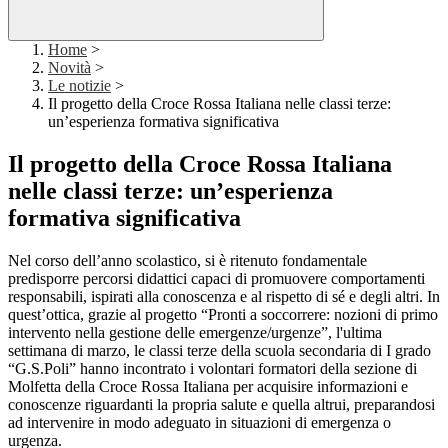
Home
>
Novità
>
Le notizie
>
Il progetto della Croce Rossa Italiana nelle classi terze:
un’esperienza formativa significativa
Il progetto della Croce Rossa Italiana
nelle classi terze: un’esperienza
formativa significativa
Nel corso dell’anno scolastico, si è ritenuto fondamentale
predisporre percorsi didattici capaci di promuovere comportamenti
responsabili, ispirati alla conoscenza e al rispetto di sé e degli altri. In
quest’ottica, grazie al progetto “Pronti a soccorrere: nozioni di primo
intervento nella gestione delle emergenze/urgenze”, l'ultima
settimana di marzo, le classi terze della scuola secondaria di I grado
“G.S.Poli” hanno incontrato i volontari formatori della sezione di
Molfetta della Croce Rossa Italiana per acquisire informazioni e
conoscenze riguardanti la propria salute e quella altrui, preparandosi
ad intervenire in modo adeguato in situazioni di emergenza o
urgenza.