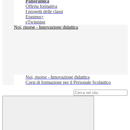
Panoramica
Offerta formativa
I progetti delle classi
Erasmus+
eTwinning
Noi, risorse - Innovazione didattica
Noi, risorse - Innovazione didattica
Corsi di formazione per il Personale Scolastico
Campo di ricerca per le pagine del sito