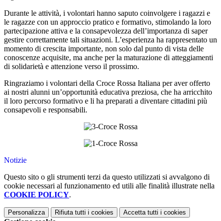
Durante le attività, i volontari hanno saputo coinvolgere i ragazzi e
le ragazze con un approccio pratico e formativo, stimolando la loro
partecipazione attiva e la consapevolezza dell’importanza di saper
gestire correttamente tali situazioni. L’esperienza ha rappresentato un
momento di crescita importante, non solo dal punto di vista delle
conoscenze acquisite, ma anche per la maturazione di atteggiamenti
di solidarietà e attenzione verso il prossimo.
Ringraziamo i volontari della Croce Rossa Italiana per aver offerto
ai nostri alunni un’opportunità educativa preziosa, che ha arricchito
il loro percorso formativo e li ha preparati a diventare cittadini più
consapevoli e responsabili.
Notizie
Questo sito o gli strumenti terzi da questo utilizzati si avvalgono di
cookie necessari al funzionamento ed utili alle finalità illustrate nella
COOKIE POLICY
.
Personalizza
Rifiuta tutti
i cookies
Accetta tutti
i cookies