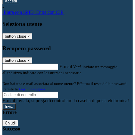
-
Entra con SPID
Entra con CIE
Seleziona utente
button close
×
Recupero password
button close
×
E-mail
Verrà inviato un messaggio
all'indirizzo indicato con le istruzioni necessarie.
Non hai una e-mail associata al nome utente? Effettua il reset della password
tramite la
Login Spaggiari
E-mail inviata, si prega di controllare la casella di posta elettronica!
Errore
Chiudi
Successo