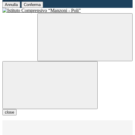
Annulla
Conferma
close