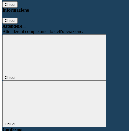
Chiudi
Informazione
Chiudi
Attendere...
Attendere il completamento dell'operazione...
Chiudi
Chiudi
Conferma