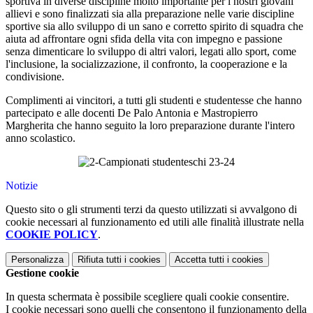
sportiva in diverse discipline molto importante per i nostri giovani
allievi e sono finalizzati sia alla preparazione nelle varie discipline
sportive sia allo sviluppo di un sano e corretto spirito di squadra che
aiuta ad affrontare ogni sfida della vita con impegno e passione
senza dimenticare lo sviluppo di altri valori, legati allo sport, come
l'inclusione, la socializzazione, il confronto, la cooperazione e la
condivisione.
Complimenti ai vincitori, a tutti gli studenti e studentesse che hanno
partecipato e alle docenti De Palo Antonia e Mastropierro
Margherita che hanno seguito la loro preparazione durante l'intero
anno scolastico.
Notizie
Questo sito o gli strumenti terzi da questo utilizzati si avvalgono di
cookie necessari al funzionamento ed utili alle finalità illustrate nella
COOKIE POLICY
.
Personalizza
Rifiuta tutti
i cookies
Accetta tutti
i cookies
Gestione cookie
In questa schermata è possibile scegliere quali cookie consentire.
I cookie necessari sono quelli che consentono il funzionamento della