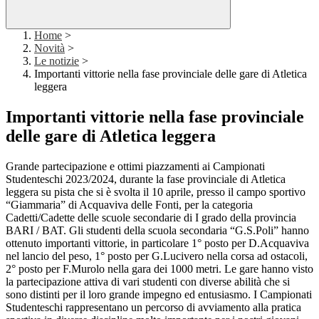
Home
>
Novità
>
Le notizie
>
Importanti vittorie nella fase provinciale delle gare di Atletica
leggera
Importanti vittorie nella fase provinciale
delle gare di Atletica leggera
Grande partecipazione e ottimi piazzamenti ai Campionati
Studenteschi 2023/2024, durante la fase provinciale di Atletica
leggera su pista che si è svolta il 10 aprile, presso il campo sportivo
“Giammaria” di Acquaviva delle Fonti, per la categoria
Cadetti/Cadette delle scuole secondarie di I grado della provincia
BARI / BAT. Gli studenti della scuola secondaria “G.S.Poli” hanno
ottenuto importanti vittorie, in particolare 1° posto per D.Acquaviva
nel lancio del peso, 1° posto per G.Lucivero nella corsa ad ostacoli,
2° posto per F.Murolo nella gara dei 1000 metri. Le gare hanno visto
la partecipazione attiva di vari studenti con diverse abilità che si
sono distinti per il loro grande impegno ed entusiasmo. I Campionati
Studenteschi rappresentano un percorso di avviamento alla pratica