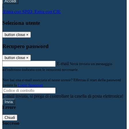
-
Entra con SPID
Entra con CIE
Seleziona utente
button close
×
Recupero password
button close
×
E-mail
Verrà inviato un messaggio
all'indirizzo indicato con le istruzioni necessarie.
Non hai una e-mail associata al nome utente? Effettua il reset della password
tramite la
Login Spaggiari
E-mail inviata, si prega di controllare la casella di posta elettronica!
Errore
Chiudi
Successo