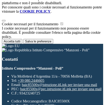
piattaforma e non è possibile disabilitarli.
Per conoscere quali sono i cookie necessari al funzionamento potete
visionare la
COOKIE POLICY
.
Cookie necessari per il funzionamento
I cookie necessari per il funzionamento non possono essere
disabilitati. È possibile consultare l'elenco nella pagina della cookie
policy.
Accetta tutti
Salva le preferenze
Istituto Comprensivo “Manzoni - Poli”
Contatti
Istituto Comprensivo “Manzoni - Poli”
Via Molfettesi d'Argentina 11/a - 70056 Molfetta (BA)
Tel:
+39 080.2446605
Email:
baic85500x@istruzione.it
Link per inviare una mail
PEC:
baic85500x@pec.istruzione.it
Link per inviare una mail
C.F.: 93423240725
Codice Meccanografico: BAIC85500X