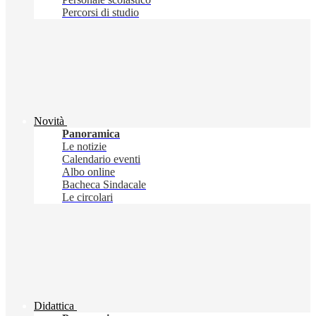
Percorsi di studio
Novità
Panoramica
Le notizie
Calendario eventi
Albo online
Bacheca Sindacale
Le circolari
Didattica