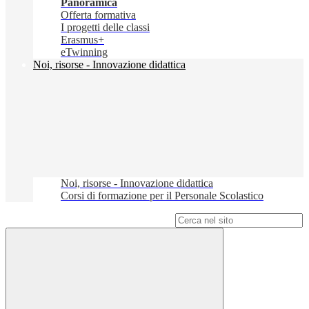
Panoramica
Offerta formativa
I progetti delle classi
Erasmus+
eTwinning
Noi, risorse - Innovazione didattica
Noi, risorse - Innovazione didattica
Corsi di formazione per il Personale Scolastico
Campo di ricerca per le pagine del sito