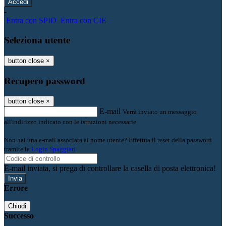
-
Entra con SPID
Entra con CIE
Seleziona utente
button close
×
Recupero password
button close
×
E-mail
Verrà inviato un messaggio
all'indirizzo indicato con le istruzioni necessarie.
Non hai una e-mail associata al nome utente? Effettua il reset della password
tramite la
Login Spaggiari
E-mail inviata, si prega di controllare la casella di posta elettronica!
Errore
Chiudi
Successo