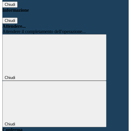
Chiudi
Informazione
Chiudi
Attendere...
Attendere il completamento dell'operazione...
Chiudi
Chiudi
Conferma