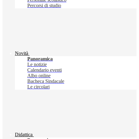
Percorsi di studio
Novità
Panoramica
Le notizie
Calendario eventi
Albo online
Bacheca Sindacale
Le circolari
Didattica