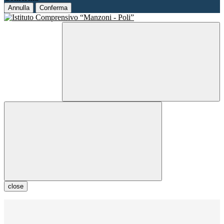
Annulla
Conferma
close