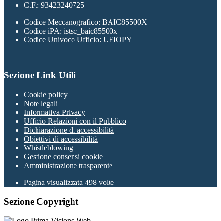
C.F.: 93423240725
Codice Meccanografico: BAIC85500X
Codice iPA: istsc_baic85500x
Codice Univoco Ufficio: UFIOPY
Sezione Link Utili
Cookie policy
Note legali
Informativa Privacy
Ufficio Relazioni con il Pubblico
Dichiarazione di accessibilità
Obiettivi di accessibilità
Whistleblowing
Gestione consensi cookie
Amministrazione trasparente
Pagina visualizzata
498
volte
Sezione Copyright