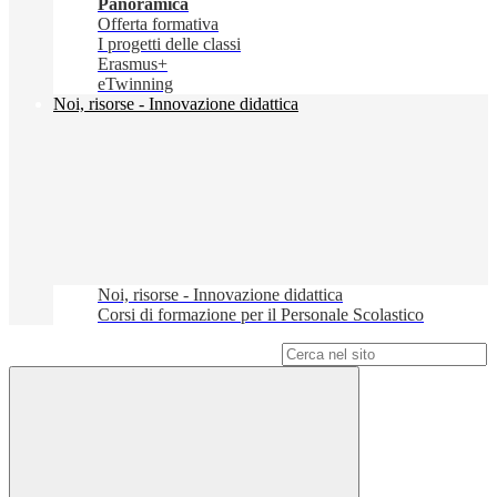
Panoramica
Offerta formativa
I progetti delle classi
Erasmus+
eTwinning
Noi, risorse - Innovazione didattica
Noi, risorse - Innovazione didattica
Corsi di formazione per il Personale Scolastico
Campo di ricerca per le pagine del sito