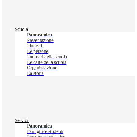
Scuola
Panoramica
Presentazione
I luoghi
Le persone
I numeri della scuola
Le carte della scuola
Organizzazione
La storia
Servizi
Panoramica
Famiglie e studenti
Personale scolastico