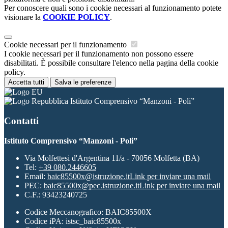
Per conoscere quali sono i cookie necessari al funzionamento potete
visionare la
COOKIE POLICY
.
Cookie necessari per il funzionamento
I cookie necessari per il funzionamento non possono essere
disabilitati. È possibile consultare l'elenco nella pagina della cookie
policy.
Accetta tutti
Salva le preferenze
Istituto Comprensivo “Manzoni - Poli”
Contatti
Istituto Comprensivo “Manzoni - Poli”
Via Molfettesi d'Argentina 11/a - 70056 Molfetta (BA)
Tel:
+39 080.2446605
Email:
baic85500x@istruzione.it
Link per inviare una mail
PEC:
baic85500x@pec.istruzione.it
Link per inviare una mail
C.F.: 93423240725
Codice Meccanografico: BAIC85500X
Codice iPA: istsc_baic85500x