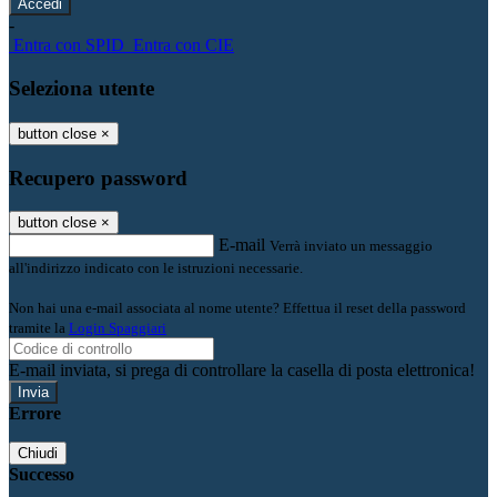
-
Entra con SPID
Entra con CIE
Seleziona utente
button close
×
Recupero password
button close
×
E-mail
Verrà inviato un messaggio
all'indirizzo indicato con le istruzioni necessarie.
Non hai una e-mail associata al nome utente? Effettua il reset della password
tramite la
Login Spaggiari
E-mail inviata, si prega di controllare la casella di posta elettronica!
Errore
Chiudi
Successo