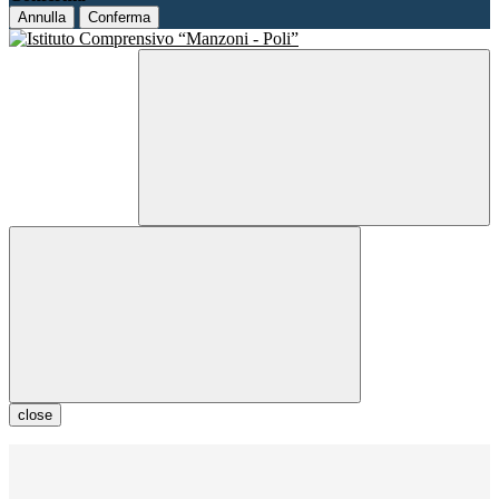
Annulla
Conferma
close