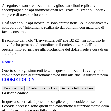
A seguire, si sono realizzati meravigliosi cartelloni esplicativi
accompagnati da api tridimensionali realizzate utilizzando il porta-
sorprese di uova di cioccolato.
Così facendo, le
api ricostruite sono entrate nelle “celle dell’alveare-
collaborativo” interamente realizzato dai bambini con materiale di
facile consumo.
Il racconto dal titolo "L'avventura dell' ape BZZZ" ha concluso le
attività e ha permesso di sottolineare il curioso lavoro dell'ape
operaia, fino ad arrivare alla produzione del dolce miele a cura di un
apicoltore.
Notizie
Questo sito o gli strumenti terzi da questo utilizzati si avvalgono di
cookie necessari al funzionamento ed utili alle finalità illustrate nella
COOKIE POLICY
.
Personalizza
Rifiuta tutti
i cookies
Accetta tutti
i cookies
Gestione cookie
In questa schermata è possibile scegliere quali cookie consentire.
I cookie necessari sono quelli che consentono il funzionamento della
piattaforma e non è possibile disabilitarli.