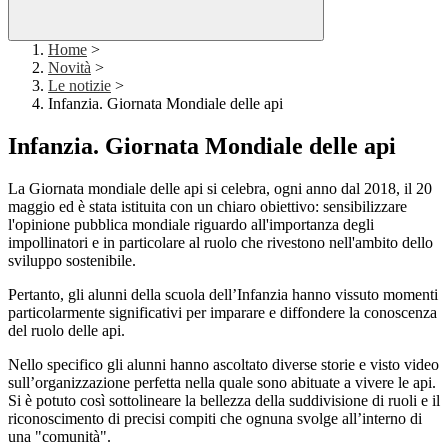
Home
>
Novità
>
Le notizie
>
Infanzia. Giornata Mondiale delle api
Infanzia. Giornata Mondiale delle api
La Giornata mondiale delle api si celebra, ogni anno dal 2018, il 20
maggio ed è stata istituita con un chiaro obiettivo: sensibilizzare
l'opinione pubblica mondiale riguardo all'importanza degli
impollinatori e in particolare al ruolo che rivestono nell'ambito dello
sviluppo sostenibile.
Pertanto, gli alunni della scuola dell’Infanzia hanno vissuto momenti
particolarmente significativi per imparare e diffondere la conoscenza
del ruolo delle api.
Nello specifico gli alunni hanno ascoltato diverse storie e visto video
sull’organizzazione perfetta nella quale sono abituate a vivere le api.
Si è potuto così sottolineare la bellezza della suddivisione di ruoli e il
riconoscimento di precisi compiti che ognuna svolge all’interno di
una "comunità".