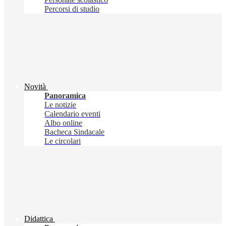
Percorsi di studio
Novità
Panoramica
Le notizie
Calendario eventi
Albo online
Bacheca Sindacale
Le circolari
Didattica