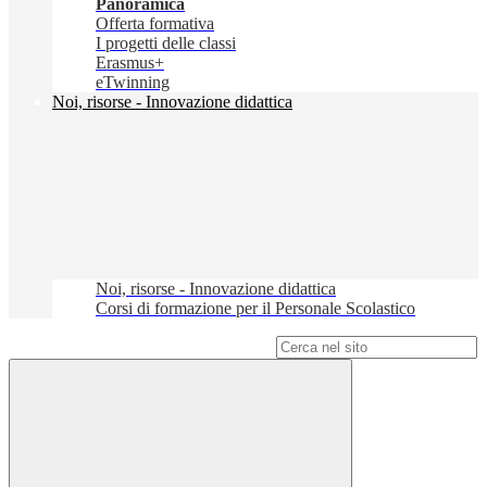
Panoramica
Offerta formativa
I progetti delle classi
Erasmus+
eTwinning
Noi, risorse - Innovazione didattica
Noi, risorse - Innovazione didattica
Corsi di formazione per il Personale Scolastico
Campo di ricerca per le pagine del sito