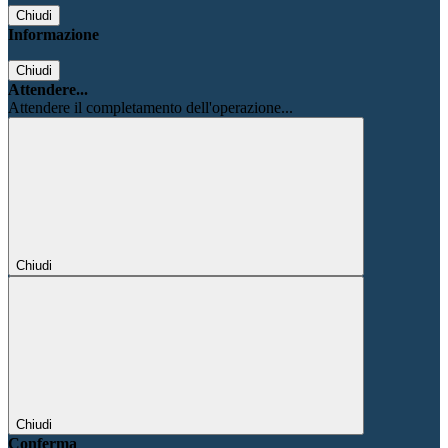
Chiudi
Informazione
Chiudi
Attendere...
Attendere il completamento dell'operazione...
Chiudi
Chiudi
Conferma