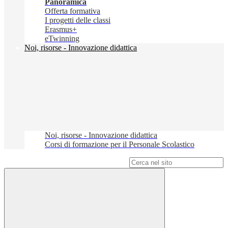
Panoramica
Offerta formativa
I progetti delle classi
Erasmus+
eTwinning
Noi, risorse - Innovazione didattica
Noi, risorse - Innovazione didattica
Corsi di formazione per il Personale Scolastico
Campo di ricerca per le pagine del sito