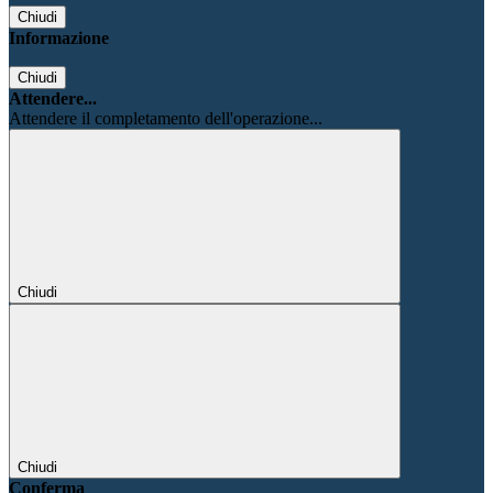
Chiudi
Informazione
Chiudi
Attendere...
Attendere il completamento dell'operazione...
Chiudi
Chiudi
Conferma