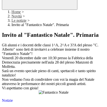
Home
>
Novità
>
Le notizie
>
Invito al "Fantastico Natale". Primaria
Invito al "Fantastico Natale". Primaria
Gli alunni e i docenti delle classi 1^A, 2^A e 3?A del plesso "C.
Alberto" sono lieti di invitarvi a celebrare insieme il nostro
"Fantastico Natale"!
Venerdì 20 dicembre dalle ore 10:30 presso la Fabbrica della
Democrazia precisamente nell'aula 28 del plesso Manzoni di
Molfetta.
Sarà un evento speciale pieno di canti, spettacoli e tanto spirito
natalizio!
Non vediamo l'ora di condividere con voi la magia del Natale
attraverso le performance dei nostri piccoli grandi artisti.
Vi aspettiamo con gioia!
Notizie