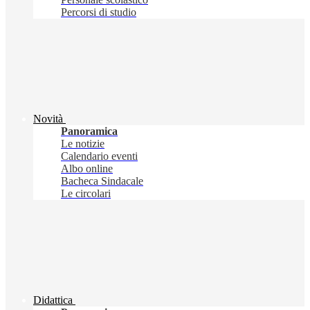
Percorsi di studio
Novità
Panoramica
Le notizie
Calendario eventi
Albo online
Bacheca Sindacale
Le circolari
Didattica