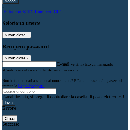
-
Entra con SPID
Entra con CIE
Seleziona utente
button close
×
Recupero password
button close
×
E-mail
Verrà inviato un messaggio
all'indirizzo indicato con le istruzioni necessarie.
Non hai una e-mail associata al nome utente? Effettua il reset della password
tramite la
Login Spaggiari
E-mail inviata, si prega di controllare la casella di posta elettronica!
Errore
Chiudi
Successo