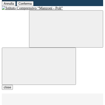
Annulla
Conferma
close