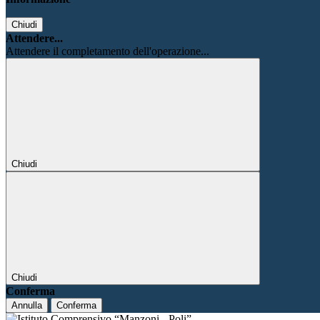
Chiudi
Attendere...
Attendere il completamento dell'operazione...
Chiudi
Chiudi
Conferma
Annulla
Conferma