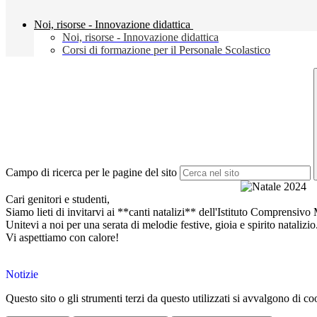
Noi, risorse - Innovazione didattica
Noi, risorse - Innovazione didattica
Corsi di formazione per il Personale Scolastico
Campo di ricerca per le pagine del sito
Cari genitori e studenti,
Siamo lieti di invitarvi ai **canti natalizi** dell'Istituto Comprensiv
Unitevi a noi per una serata di melodie festive, gioia e spirito nataliz
Vi aspettiamo con calore!
Notizie
Questo sito o gli strumenti terzi da questo utilizzati si avvalgono di coo