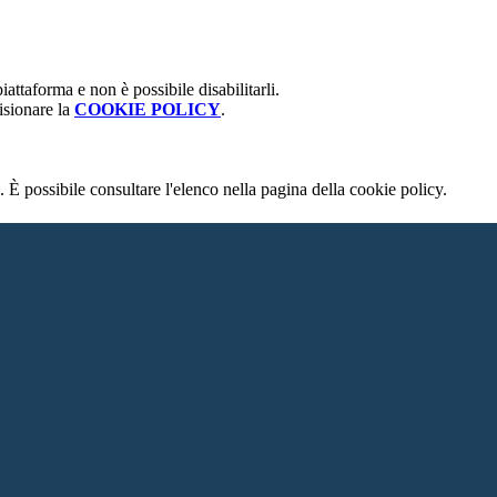
attaforma e non è possibile disabilitarli.
isionare la
COOKIE POLICY
.
 È possibile consultare l'elenco nella pagina della cookie policy.