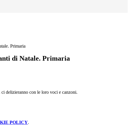
atale. Primaria
canti di Natale. Primaria
i ci delizieranno con le loro voci e canzoni.
KIE POLICY
.