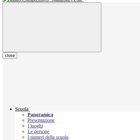
close
Scuola
Panoramica
Presentazione
I luoghi
Le persone
I numeri della scuola