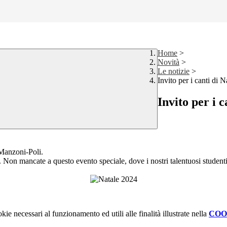
Home
>
Novità
>
Le notizie
>
Invito per i canti di N
Invito per i 
o Manzoni-Poli.
io. Non mancate a questo evento speciale, dove i nostri talentuosi student
kie necessari al funzionamento ed utili alle finalità illustrate nella
COO