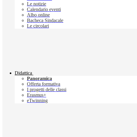
Le notizie
Calendario eventi
Albo online
Bacheca Sindacale
Le circolari
Didattica
Panoramica
Offerta formativa
I progetti delle classi
Erasmus+
eTwinning