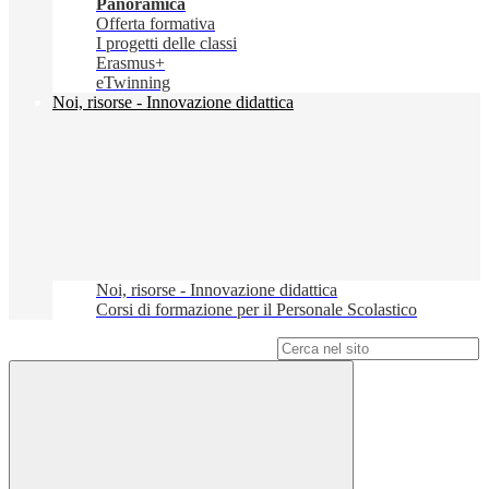
Panoramica
Offerta formativa
I progetti delle classi
Erasmus+
eTwinning
Noi, risorse - Innovazione didattica
Noi, risorse - Innovazione didattica
Corsi di formazione per il Personale Scolastico
Campo di ricerca per le pagine del sito