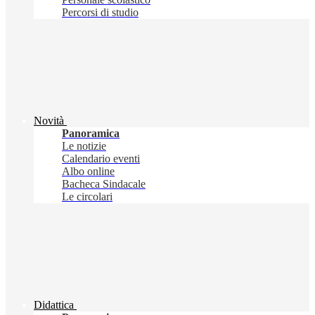
Percorsi di studio
Novità
Panoramica
Le notizie
Calendario eventi
Albo online
Bacheca Sindacale
Le circolari
Didattica