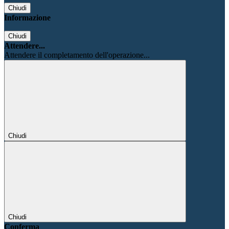
Chiudi
Informazione
Chiudi
Attendere...
Attendere il completamento dell'operazione...
Chiudi
Chiudi
Conferma