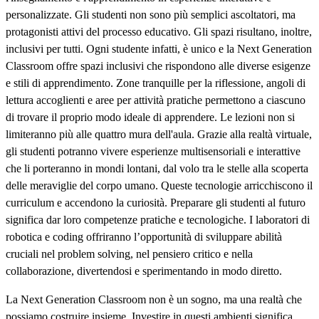
personalizzate. Gli studenti non sono più semplici ascoltatori, ma
protagonisti attivi del processo educativo. Gli spazi risultano, inoltre,
inclusivi per tutti. Ogni studente infatti, è unico e la Next Generation
Classroom offre spazi inclusivi che rispondono alle diverse esigenze
e stili di apprendimento. Zone tranquille per la riflessione, angoli di
lettura accoglienti e aree per attività pratiche permettono a ciascuno
di trovare il proprio modo ideale di apprendere. Le lezioni non si
limiteranno più alle quattro mura dell'aula. Grazie alla realtà virtuale,
gli studenti potranno vivere esperienze multisensoriali e interattive
che li porteranno in mondi lontani, dal volo tra le stelle alla scoperta
delle meraviglie del corpo umano. Queste tecnologie arricchiscono il
curriculum e accendono la curiosità. Preparare gli studenti al futuro
significa dar loro competenze pratiche e tecnologiche. I laboratori di
robotica e coding offriranno l’opportunità di sviluppare abilità
cruciali nel problem solving, nel pensiero critico e nella
collaborazione, divertendosi e sperimentando in modo diretto.
La Next Generation Classroom non è un sogno, ma una realtà che
possiamo costruire insieme. Investire in questi ambienti significa