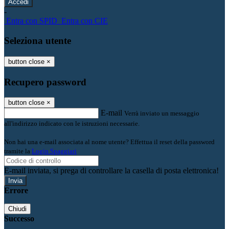
-
Entra con SPID
Entra con CIE
Seleziona utente
button close
×
Recupero password
button close
×
E-mail
Verrà inviato un messaggio
all'indirizzo indicato con le istruzioni necessarie.
Non hai una e-mail associata al nome utente? Effettua il reset della password
tramite la
Login Spaggiari
E-mail inviata, si prega di controllare la casella di posta elettronica!
Errore
Chiudi
Successo