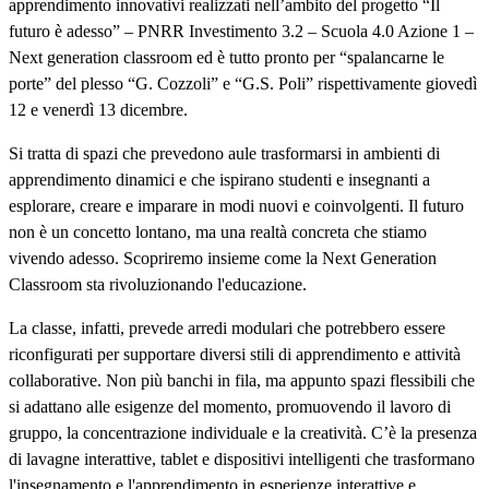
apprendimento innovativi realizzati nell’ambito del progetto “Il
futuro è adesso” – PNRR Investimento 3.2 – Scuola 4.0 Azione 1 –
Next generation classroom ed è tutto pronto per “spalancarne le
porte” del plesso “G. Cozzoli” e “G.S. Poli” rispettivamente giovedì
12 e venerdì 13 dicembre.
Si tratta di spazi che prevedono
aule trasformarsi in ambienti di
apprendimento dinamici e che ispirano studenti e insegnanti a
esplorare, creare e imparare in modi nuovi e coinvolgenti. Il futuro
non è un concetto lontano, ma una realtà concreta che stiamo
vivendo adesso. Scopriremo insieme come la Next Generation
Classroom sta rivoluzionando l'educazione.
La classe, infatti, prevede
arredi modulari che potrebbero essere
riconfigurati per supportare diversi stili di apprendimento e attività
collaborative. Non più banchi in fila, ma appunto spazi flessibili che
si adattano alle esigenze del momento, promuovendo il lavoro di
gruppo, la concentrazione individuale e la creatività. C’è la presenza
di lavagne interattive, tablet e dispositivi intelligenti che trasformano
l'insegnamento e l'apprendimento in esperienze interattive e