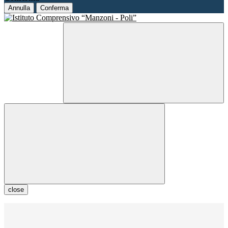
Annulla
Conferma
close