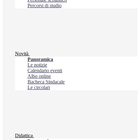
Percorsi di studio
Novità
Panoramica
Le notizie
Calendario eventi
Albo online
Bacheca Sindacale
Le circolari
Didattica