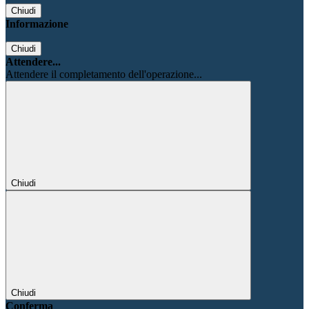
Chiudi
Informazione
Chiudi
Attendere...
Attendere il completamento dell'operazione...
Chiudi
Chiudi
Conferma