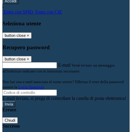
-
Entra con SPID
Entra con CIE
Seleziona utente
button close
×
Recupero password
button close
×
E-mail
Verrà inviato un messaggio
all'indirizzo indicato con le istruzioni necessarie.
Non hai una e-mail associata al nome utente? Effettua il reset della password
tramite la
Login Spaggiari
E-mail inviata, si prega di controllare la casella di posta elettronica!
Errore
Chiudi
Successo