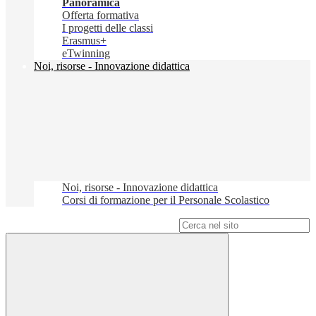
Panoramica
Offerta formativa
I progetti delle classi
Erasmus+
eTwinning
Noi, risorse - Innovazione didattica
Noi, risorse - Innovazione didattica
Corsi di formazione per il Personale Scolastico
Campo di ricerca per le pagine del sito