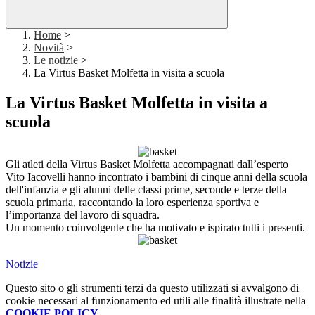
Home
>
Novità
>
Le notizie
>
La Virtus Basket Molfetta in visita a scuola
La Virtus Basket Molfetta in visita a
scuola
Gli atleti della Virtus Basket Molfetta accompagnati dall’esperto
Vito Iacovelli hanno incontrato i bambini di cinque anni della scuola
dell'infanzia e gli alunni delle classi prime, seconde e terze della
scuola primaria, raccontando la loro esperienza sportiva e
l’importanza del lavoro di squadra.
Un momento coinvolgente che ha motivato e ispirato tutti i presenti.
Notizie
Questo sito o gli strumenti terzi da questo utilizzati si avvalgono di
cookie necessari al funzionamento ed utili alle finalità illustrate nella
COOKIE POLICY
.