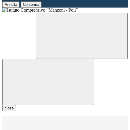
Annulla
Conferma
close