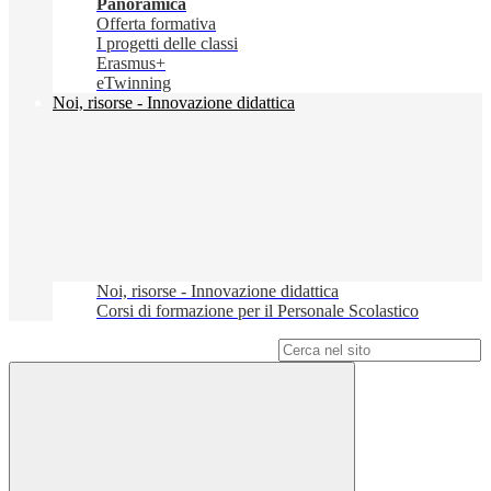
Panoramica
Offerta formativa
I progetti delle classi
Erasmus+
eTwinning
Noi, risorse - Innovazione didattica
Noi, risorse - Innovazione didattica
Corsi di formazione per il Personale Scolastico
Campo di ricerca per le pagine del sito