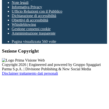
Note legali
Informativa Privacy
Ufficio Relazioni con il Pubblico
Dichiarazione di accessibilità
Obiettivi di accessibilità
Whistleblowing
Gestione consensi cookie
Amministrazione trasparente
Pagina visualizzata
560
volte
Sezione Copyright
Copyright 2026 | Engineered and powered by Gruppo Spaggiari
Parma S.p.A. | Divisione Publishing & New Social Media
Disclaimer trattamento dati personali