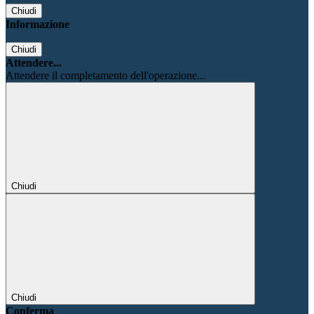
Chiudi
Informazione
Chiudi
Attendere...
Attendere il completamento dell'operazione...
Chiudi
Chiudi
Conferma