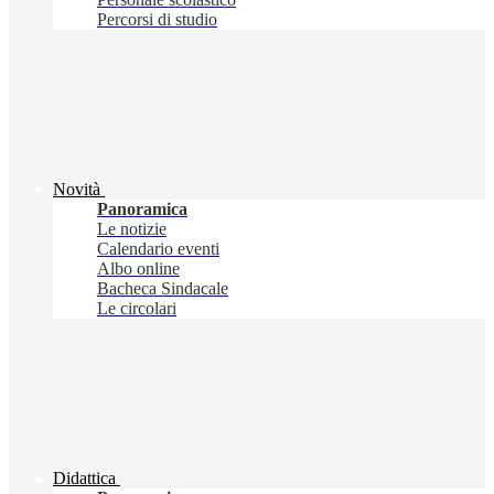
Percorsi di studio
Novità
Panoramica
Le notizie
Calendario eventi
Albo online
Bacheca Sindacale
Le circolari
Didattica