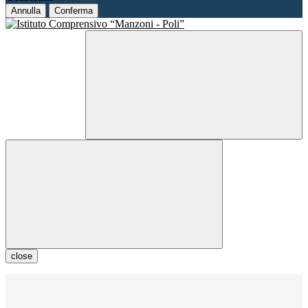
Annulla
Conferma
close