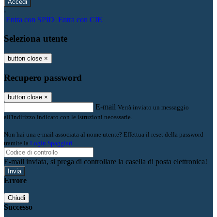
-
Entra con SPID
Entra con CIE
Seleziona utente
button close
×
Recupero password
button close
×
E-mail
Verrà inviato un messaggio
all'indirizzo indicato con le istruzioni necessarie.
Non hai una e-mail associata al nome utente? Effettua il reset della password
tramite la
Login Spaggiari
E-mail inviata, si prega di controllare la casella di posta elettronica!
Errore
Chiudi
Successo