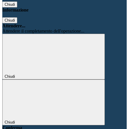
Chiudi
Informazione
Chiudi
Attendere...
Attendere il completamento dell'operazione...
Chiudi
Chiudi
Conferma