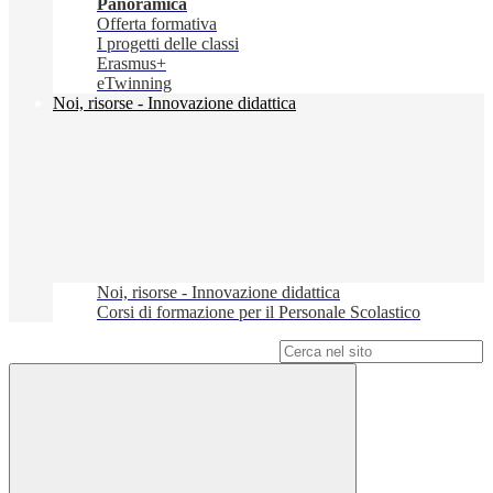
Panoramica
Offerta formativa
I progetti delle classi
Erasmus+
eTwinning
Noi, risorse - Innovazione didattica
Noi, risorse - Innovazione didattica
Corsi di formazione per il Personale Scolastico
Campo di ricerca per le pagine del sito