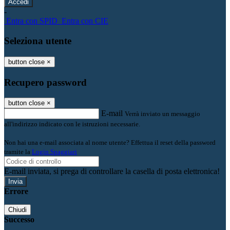
-
Entra con SPID
Entra con CIE
Seleziona utente
button close
×
Recupero password
button close
×
E-mail
Verrà inviato un messaggio
all'indirizzo indicato con le istruzioni necessarie.
Non hai una e-mail associata al nome utente? Effettua il reset della password
tramite la
Login Spaggiari
E-mail inviata, si prega di controllare la casella di posta elettronica!
Errore
Chiudi
Successo