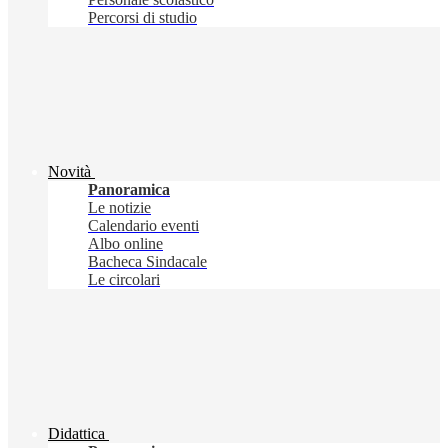
Percorsi di studio
Novità
Panoramica
Le notizie
Calendario eventi
Albo online
Bacheca Sindacale
Le circolari
Didattica