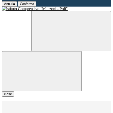
Annulla
Conferma
close