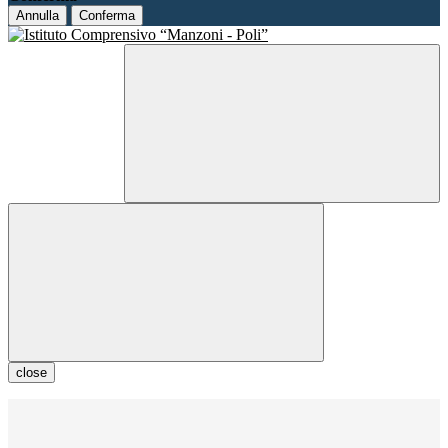
Annulla
Conferma
close