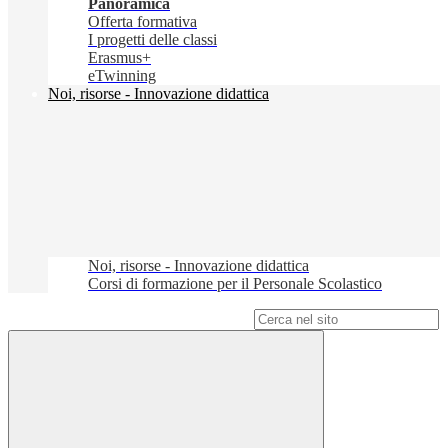
Panoramica
Offerta formativa
I progetti delle classi
Erasmus+
eTwinning
Noi, risorse - Innovazione didattica
Noi, risorse - Innovazione didattica
Corsi di formazione per il Personale Scolastico
Campo di ricerca per le pagine del sito