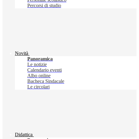
Percorsi di studio
Novità
Panoramica
Le notizie
Calendario eventi
Albo online
Bacheca Sindacale
Le circolari
Didattica