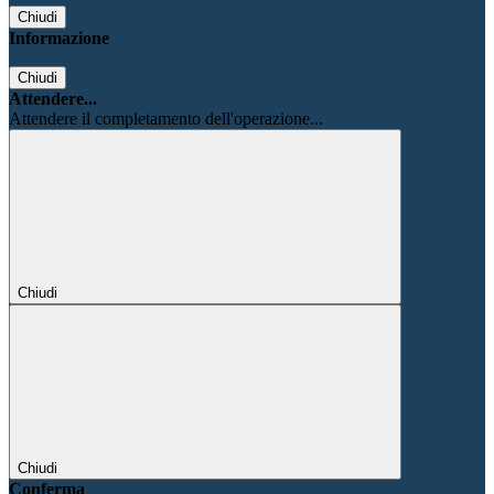
Chiudi
Informazione
Chiudi
Attendere...
Attendere il completamento dell'operazione...
Chiudi
Chiudi
Conferma