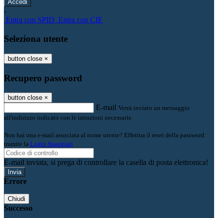
-
Entra con SPID
Entra con CIE
Seleziona utente
button close
×
Recupero password
button close
×
E-mail
Verrà inviato un messaggio
all'indirizzo indicato con le istruzioni necessarie.
Non hai una e-mail associata al nome utente? Effettua il reset della password
tramite la
Login Spaggiari
E-mail inviata, si prega di controllare la casella di posta elettronica!
Errore
Chiudi
Successo