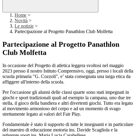
Home
>
Novità
>
Le notizie
>
Partecipazione al Progetto Panathlon Club Molfetta
Partecipazione al Progetto Panathlon
Club Molfetta
In occasione del Progetto di atletica leggera svoltosi nel maggio
2023 presso il nostro Istituto Comprensivo, oggi, presso i locali della
scuola primaria "G. Cozzoli", e’ stata consegnata una targa etica da
affiggere all'interno della scuola.
Per l'occasione gli alunni delle classi quarte sono stati impegnati in
giochi e sport tradizionali quali ad esempio la campana, uno due tre
stella, il gioco della bandiera e altri divertenti giochi. Tutto era legato
al movimento armonioso del corpo e ad un momento di svago
strettamente legato ai valori del Fair Play.
Fondamentale è stato il supporto di tutte le insegnanti e in particolare
del maestro di educazione motoria ins. Davide Scagliola e la
referente sport ins. Maria Lucia Carabellese.