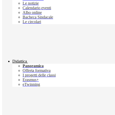
Le notizie
Calendario eventi
Albo online
Bacheca Sindacale
Le circolari
Didattica
Panoramica
Offerta formativa
I progetti delle classi
Erasmus+
eTwinning