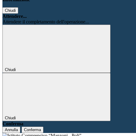
Chiudi
Attendere...
Attendere il completamento dell'operazione...
Chiudi
Chiudi
Conferma
Annulla
Conferma