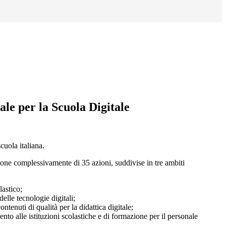
le per la Scuola Digitale
cuola italiana.
mpone complessivamente di 35 azioni, suddivis
e
in tre ambiti
lastico;
delle tecnologie digitali;
tenuti di qualità per la didattica digitale;
nto alle istituzioni scolastiche e di formazione per il personale