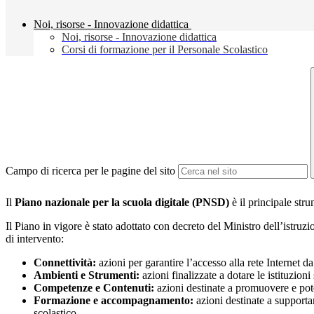
Noi, risorse - Innovazione didattica
Noi, risorse - Innovazione didattica
Corsi di formazione per il Personale Scolastico
Campo di ricerca per le pagine del sito
Il
Piano nazionale per la scuola digitale (PNSD)
è il principale str
Il Piano in vigore
è stato adottato con decreto del Ministro dell’istruzi
di
intervento
:
Connettività:
azioni per garantire l’accesso alla rete Internet da 
Ambienti e
Strumenti:
azioni finalizzate a dotare le istituzion
Competenze e Contenuti:
azioni destinate a promuovere e poten
Formazione e accompagnamento:
azioni destinate a supporta
scolastico.