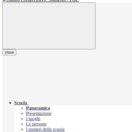
close
Scuola
Panoramica
Presentazione
I luoghi
Le persone
I numeri della scuola