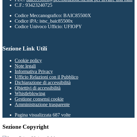
C.F.: 93423240725
Codice Meccanografico: BAIC85500X
Codice iPA: istsc_baic85500x
Codice Univoco Ufficio: UFIOPY
Sezione Link Utili
Cookie policy
Note legali
Informativa Privacy
Ufficio Relazioni con il Pubblico
Dichiarazione di accessibilità
Obiettivi di accessibilità
Whistleblowing
Gestione consensi cookie
Amministrazione trasparente
Pagina visualizzata
687
volte
Sezione Copyright