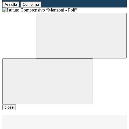
Annulla
Conferma
close