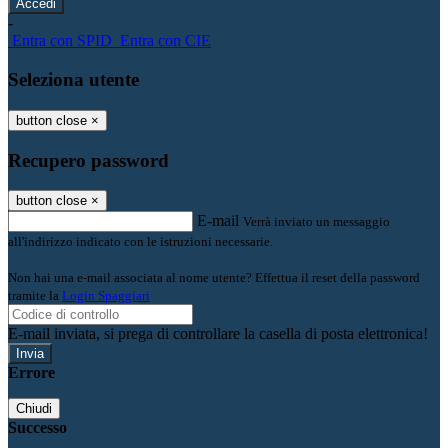
-
Entra con SPID
Entra con CIE
Seleziona utente
button close
×
Recupero password
button close
×
E-mail
Verrà inviato un messaggio
all'indirizzo indicato con le istruzioni necessarie.
Non hai una e-mail associata al nome utente? Effettua il reset della password
tramite la
Login Spaggiari
E-mail inviata, si prega di controllare la casella di posta elettronica!
Errore
Chiudi
Successo