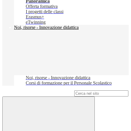
Panoramica
Offerta formativa
I progetti delle classi
Erasmus+
eTwinning
Noi, risorse - Innovazione didattica
Noi, risorse - Innovazione didattica
Corsi di formazione per il Personale Scolastico
Campo di ricerca per le pagine del sito