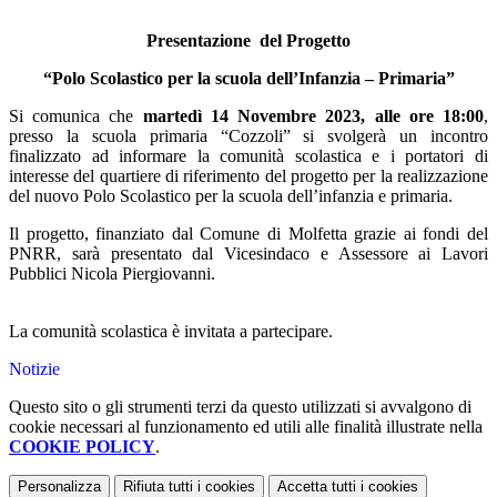
Presentazione
del Progetto
“Polo Scolastico per la scuola dell’Infanzia – Primaria”
Si comunica che
martedì 14 Novembre 2023, alle ore 18:00
,
presso la scuola primaria “Cozzoli” si svolgerà un incontro
finalizzato ad informare la comunità scolastica e i portatori di
interesse del quartiere di riferimento del progetto per la realizzazione
del nuovo Polo Scolastico per la scuola dell’infanzia e primaria.
Il progetto, finanziato dal Comune di Molfetta grazie ai fondi del
PNRR, sarà presentato dal Vicesindaco e Assessore ai Lavori
Pubblici Nicola Piergiovanni.
La comunità scolastica è invitata a partecipare.
Notizie
Questo sito o gli strumenti terzi da questo utilizzati si avvalgono di
cookie necessari al funzionamento ed utili alle finalità illustrate nella
COOKIE POLICY
.
Personalizza
Rifiuta tutti
i cookies
Accetta tutti
i cookies