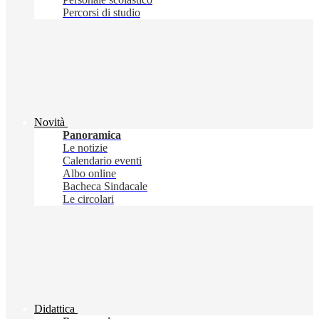
Percorsi di studio
Novità
Panoramica
Le notizie
Calendario eventi
Albo online
Bacheca Sindacale
Le circolari
Didattica