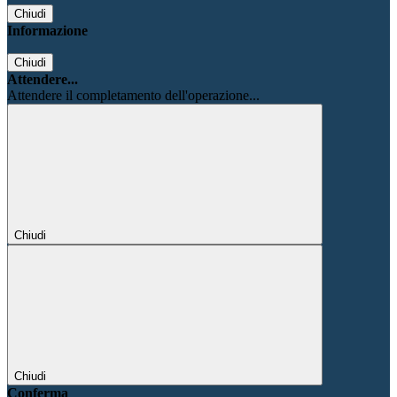
Chiudi
Informazione
Chiudi
Attendere...
Attendere il completamento dell'operazione...
Chiudi
Chiudi
Conferma