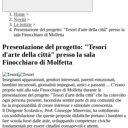
Home
>
Novità
>
Le notizie
>
Presentazione del progetto: "Tesori d'arte della città" presso la
sala Finocchiaro di Molfetta
Presentazione del progetto: "Tesori
d'arte della città" presso la sala
Finocchiaro di Molfetta
Insegnanti appassionati, genitori interessati, parenti emozionati,
bambini incuriositi, giornalisti impegnati, amici e passanti ... C'erano
proprio tutti alla sala Finocchiaro di Molfetta durante la
presentazione del progetto "Tesori d'arte della città" che ha coinvolto
ogni persona presente, facendola sentire parte di una comunità che
ha la responsabilità di creare interesse e stimolare conoscenza.
Il Dirigente Scolastico, Prof. Giuseppe Minervini, ha sottolineato
con soddisfazione che queste proposte didattiche portano i bambini a
fare scuola fuori dalle aule, sviluppando competenze civiche
fondamentali per essere cittadini consapevoli e attenti.