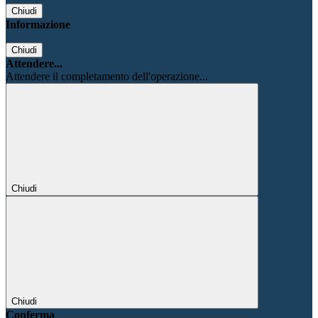
Chiudi
Informazione
Chiudi
Attendere...
Attendere il completamento dell'operazione...
Chiudi
Chiudi
Conferma