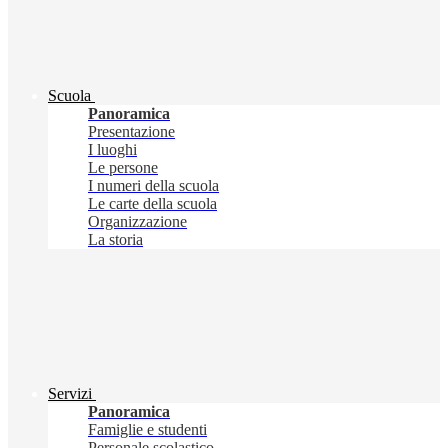
Scuola
Panoramica
Presentazione
I luoghi
Le persone
I numeri della scuola
Le carte della scuola
Organizzazione
La storia
Servizi
Panoramica
Famiglie e studenti
Personale scolastico