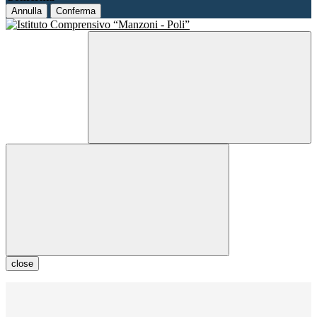
Annulla
Conferma
close