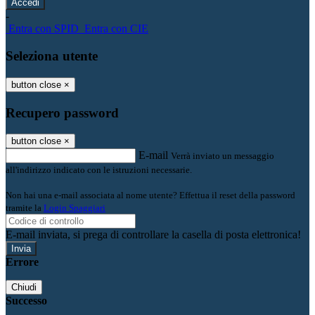
-
Entra con SPID
Entra con CIE
Seleziona utente
button close
×
Recupero password
button close
×
E-mail
Verrà inviato un messaggio
all'indirizzo indicato con le istruzioni necessarie.
Non hai una e-mail associata al nome utente? Effettua il reset della password
tramite la
Login Spaggiari
E-mail inviata, si prega di controllare la casella di posta elettronica!
Errore
Chiudi
Successo