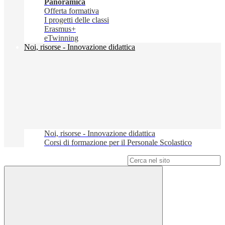
Panoramica
Offerta formativa
I progetti delle classi
Erasmus+
eTwinning
Noi, risorse - Innovazione didattica
Noi, risorse - Innovazione didattica
Corsi di formazione per il Personale Scolastico
Campo di ricerca per le pagine del sito