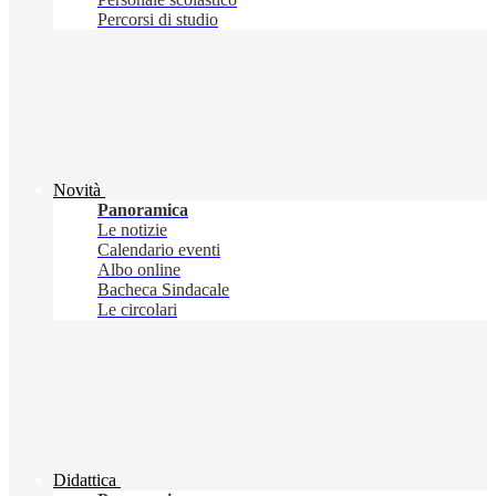
Percorsi di studio
Novità
Panoramica
Le notizie
Calendario eventi
Albo online
Bacheca Sindacale
Le circolari
Didattica