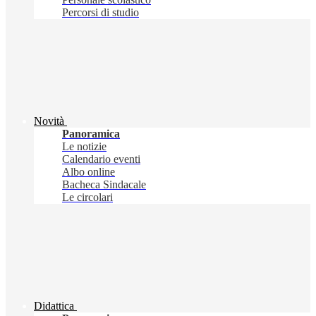
Percorsi di studio
Novità
Panoramica
Le notizie
Calendario eventi
Albo online
Bacheca Sindacale
Le circolari
Didattica