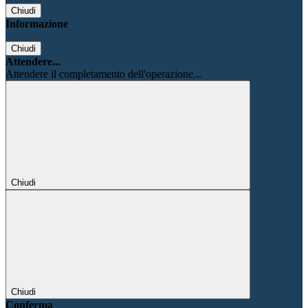
Chiudi
Informazione
Chiudi
Attendere...
Attendere il completamento dell'operazione...
Chiudi
Chiudi
Conferma