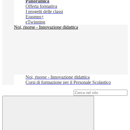
Panoramica
Offerta formativa
I progetti delle classi
Erasmus+
eTwinning
Noi, risorse - Innovazione didattica
Noi, risorse - Innovazione didattica
Corsi di formazione per il Personale Scolastico
Campo di ricerca per le pagine del sito