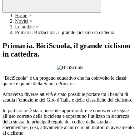
Home
>
Novità
>
Le notizie
>
Primaria. BiciScuola, il grande ciclismo in cattedra.
Primaria. BiciScuola, il grande ciclismo
in cattedra.
“BiciScuola” è un progetto educativo che ha coinvolto le classi
quarte e quinte della Scuola Primaria.
Attraverso diverse attività è stato possibile portare tra i banchi di
scuola l’emozione del Giro d’Italia e delle classifiche del ciclismo.
In particolare è stato possibile approfondire le conoscenze legate
all’uso corretto della bicicletta e soprattutto l’utilizzo in sicurezza
della stessa, le principali regole del codice della strada e
sperimentare, così, attivamente alcuni circuiti motori di avviamento
al ciclismo.