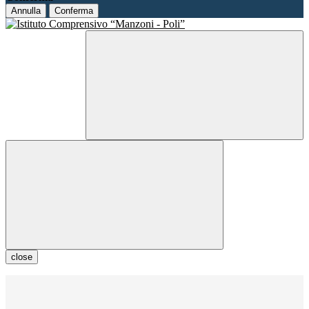
Annulla
Conferma
close