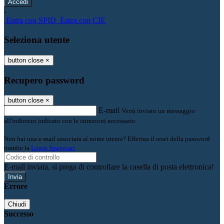
-
Entra con SPID
Entra con CIE
Seleziona utente
button close
×
Recupero password
button close
×
E-mail
Verrà inviato un messaggio
all'indirizzo indicato con le istruzioni necessarie.
Non hai una e-mail associata al nome utente? Effettua il reset della password
tramite la
Login Spaggiari
E-mail inviata, si prega di controllare la casella di posta elettronica!
Errore
Chiudi
Successo