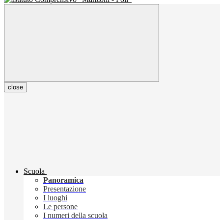
close
Scuola
Panoramica
Presentazione
I luoghi
Le persone
I numeri della scuola