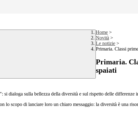
Home
>
Novità
>
Le notizie
>
Primaria. Classi prime
Primaria. Cla
spaiati
ialoga sulla bellezza della diversità e sul rispetto delle differenze in
 con lo scopo di lanciare loro un chiaro messaggio: la diversità è una ris