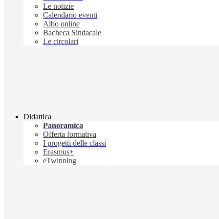
Le notizie
Calendario eventi
Albo online
Bacheca Sindacale
Le circolari
Didattica
Panoramica
Offerta formativa
I progetti delle classi
Erasmus+
eTwinning