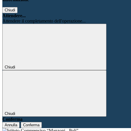
Chiudi
Attendere...
Attendere il completamento dell'operazione...
Chiudi
Chiudi
Conferma
Annulla
Conferma