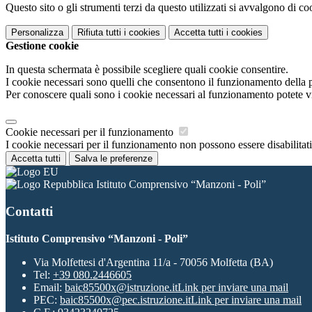
Questo sito o gli strumenti terzi da questo utilizzati si avvalgono di coo
Personalizza
Rifiuta tutti
i cookies
Accetta tutti
i cookies
Gestione cookie
In questa schermata è possibile scegliere quali cookie consentire.
I cookie necessari sono quelli che consentono il funzionamento della pi
Per conoscere quali sono i cookie necessari al funzionamento potete v
Cookie necessari per il funzionamento
I cookie necessari per il funzionamento non possono essere disabilitati.
Accetta tutti
Salva le preferenze
Istituto Comprensivo “Manzoni - Poli”
Contatti
Istituto Comprensivo “Manzoni - Poli”
Via Molfettesi d'Argentina 11/a - 70056 Molfetta (BA)
Tel:
+39 080.2446605
Email:
baic85500x@istruzione.it
Link per inviare una mail
PEC:
baic85500x@pec.istruzione.it
Link per inviare una mail