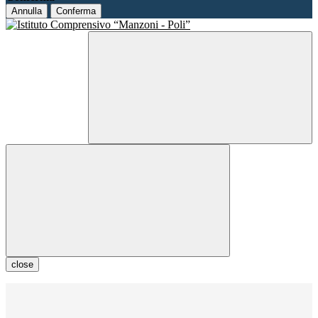
Annulla
Conferma
close