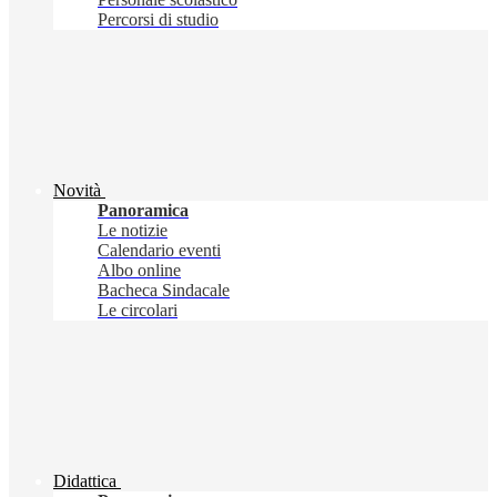
Percorsi di studio
Novità
Panoramica
Le notizie
Calendario eventi
Albo online
Bacheca Sindacale
Le circolari
Didattica