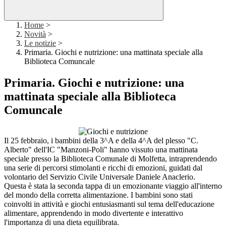
Home
>
Novità
>
Le notizie
>
Primaria. Giochi e nutrizione: una mattinata speciale alla
Biblioteca Comuncale
Primaria. Giochi e nutrizione: una
mattinata speciale alla Biblioteca
Comuncale
Il 25 febbraio, i bambini della 3^A e della 4^A del plesso "C.
Alberto" dell'IC "Manzoni-Poli" hanno vissuto una mattinata
speciale presso la Biblioteca Comunale di Molfetta, intraprendendo
una serie di percorsi stimolanti e ricchi di emozioni, guidati dal
volontario del Servizio Civile Universale Daniele Anaclerio.
Questa è stata la seconda tappa di un emozionante viaggio all'interno
del mondo della corretta alimentazione. I bambini sono stati
coinvolti in attività e giochi entusiasmanti sul tema dell'educazione
alimentare, apprendendo in modo divertente e interattivo
l'importanza di una dieta equilibrata.