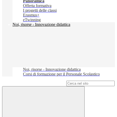
Panoramica
Offerta formativa
I progetti delle classi
Erasmus+
eTwinning
Noi, risorse - Innovazione didattica
Noi, risorse - Innovazione didattica
Corsi di formazione per il Personale Scolastico
Campo di ricerca per le pagine del sito