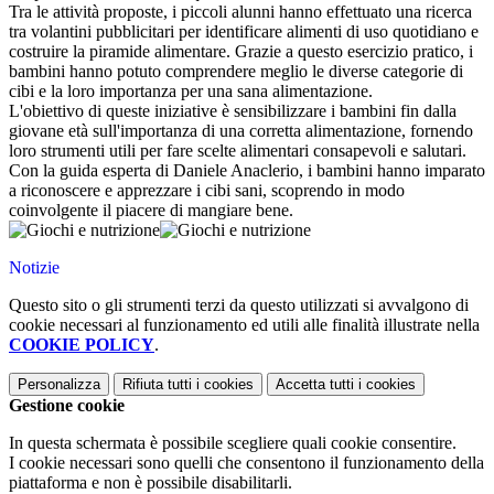
Tra le attività proposte, i piccoli alunni hanno effettuato una ricerca
tra volantini pubblicitari per identificare alimenti di uso quotidiano e
costruire la piramide alimentare. Grazie a questo esercizio pratico, i
bambini hanno potuto comprendere meglio le diverse categorie di
cibi e la loro importanza per una sana alimentazione.
L'obiettivo di queste iniziative è sensibilizzare i bambini fin dalla
giovane età sull'importanza di una corretta alimentazione, fornendo
loro strumenti utili per fare scelte alimentari consapevoli e salutari.
Con la guida esperta di Daniele Anaclerio, i bambini hanno imparato
a riconoscere e apprezzare i cibi sani, scoprendo in modo
coinvolgente il piacere di mangiare bene.
Notizie
Questo sito o gli strumenti terzi da questo utilizzati si avvalgono di
cookie necessari al funzionamento ed utili alle finalità illustrate nella
COOKIE POLICY
.
Personalizza
Rifiuta tutti
i cookies
Accetta tutti
i cookies
Gestione cookie
In questa schermata è possibile scegliere quali cookie consentire.
I cookie necessari sono quelli che consentono il funzionamento della
piattaforma e non è possibile disabilitarli.