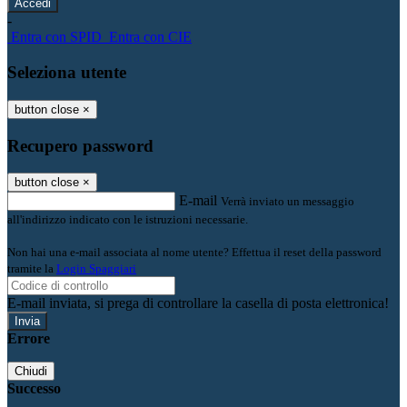
-
Entra con SPID
Entra con CIE
Seleziona utente
button close
×
Recupero password
button close
×
E-mail
Verrà inviato un messaggio
all'indirizzo indicato con le istruzioni necessarie.
Non hai una e-mail associata al nome utente? Effettua il reset della password
tramite la
Login Spaggiari
E-mail inviata, si prega di controllare la casella di posta elettronica!
Errore
Chiudi
Successo