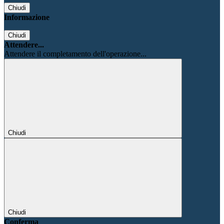
Chiudi
Informazione
Chiudi
Attendere...
Attendere il completamento dell'operazione...
Chiudi
Chiudi
Conferma