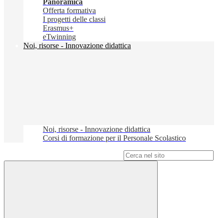
Panoramica
Offerta formativa
I progetti delle classi
Erasmus+
eTwinning
Noi, risorse - Innovazione didattica
Noi, risorse - Innovazione didattica
Corsi di formazione per il Personale Scolastico
Campo di ricerca per le pagine del sito