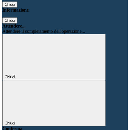
Chiudi
Informazione
Chiudi
Attendere...
Attendere il completamento dell'operazione...
Chiudi
Chiudi
Conferma