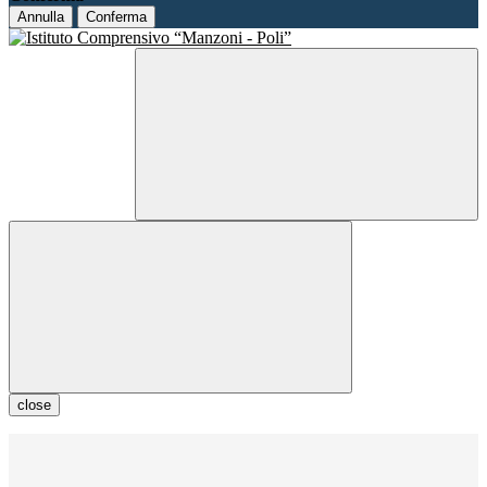
Annulla
Conferma
close