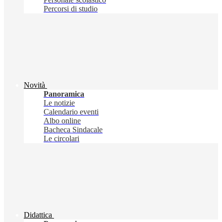
Percorsi di studio
Novità
Panoramica
Le notizie
Calendario eventi
Albo online
Bacheca Sindacale
Le circolari
Didattica