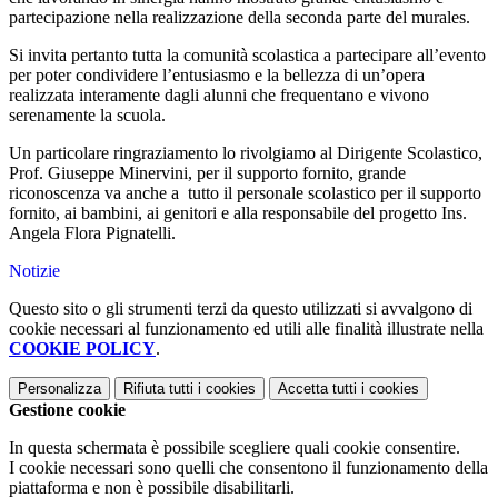
partecipazione nella realizzazione della seconda parte del murales.
Si invita pertanto tutta la comunità scolastica a partecipare all’evento
per poter condividere l’entusiasmo e la bellezza di un’opera
realizzata interamente dagli alunni che frequentano e vivono
serenamente la scuola.
Un particolare ringraziamento lo rivolgiamo al Dirigente Scolastico,
Prof. Giuseppe Minervini, per il supporto fornito, grande
riconoscenza va anche a tutto il personale scolastico per il supporto
fornito, ai bambini, ai genitori e alla responsabile del progetto Ins.
Angela Flora Pignatelli.
Notizie
Questo sito o gli strumenti terzi da questo utilizzati si avvalgono di
cookie necessari al funzionamento ed utili alle finalità illustrate nella
COOKIE POLICY
.
Personalizza
Rifiuta tutti
i cookies
Accetta tutti
i cookies
Gestione cookie
In questa schermata è possibile scegliere quali cookie consentire.
I cookie necessari sono quelli che consentono il funzionamento della
piattaforma e non è possibile disabilitarli.