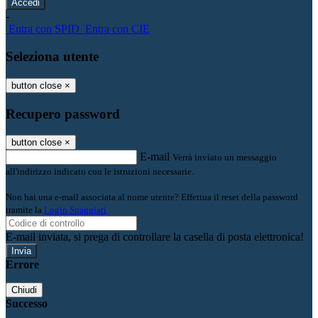
-
Entra con SPID
Entra con CIE
Seleziona utente
button close
×
Recupero password
button close
×
E-mail
Verrà inviato un messaggio
all'indirizzo indicato con le istruzioni necessarie.
Non hai una e-mail associata al nome utente? Effettua il reset della password
tramite la
Login Spaggiari
E-mail inviata, si prega di controllare la casella di posta elettronica!
Errore
Chiudi
Successo