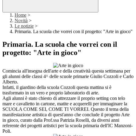
Home
>
Novità
>
Le notizie
>
Primaria. La scuola che vorrei con il progetto: "Arte in gioco"
Primaria. La scuola che vorrei con il
progetto: "Arte in gioco"
Comincia all'insegna dell'arte e della creatività questa settimana per
gli alunni delle classi 4^ delle scuole primarie Giulio Cozzoli e Carlo
Alberto.
Infatti, il giardino della scuola Cozzoli questa mattina si è
trasformato in un vero e proprio laboratorio di arte.
Agli alunni è stato chiesto di attrezzare il proprio setting con telo
mare e cavalletto in cartone, matite e acquerelli per immaginare la
SCUOLA COME SEI, COME TI VORREI. Questo il tema della
manifestazione artistica di quest'anno che conclude il progetto Arte
in gioco, curato dalla Prof.ssa Patrizia Roselli, da diversi anni
referente dei progetti artistici per la scuola primaria dell'IC Manzoni-
Poli.