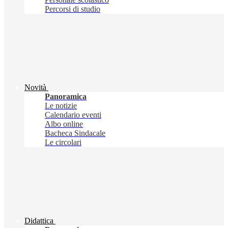
Percorsi di studio
Novità
Panoramica
Le notizie
Calendario eventi
Albo online
Bacheca Sindacale
Le circolari
Didattica