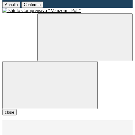
Annulla
Conferma
close