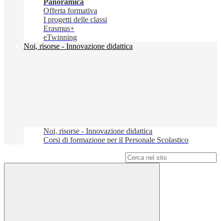
Panoramica
Offerta formativa
I progetti delle classi
Erasmus+
eTwinning
Noi, risorse - Innovazione didattica
Noi, risorse - Innovazione didattica
Corsi di formazione per il Personale Scolastico
Campo di ricerca per le pagine del sito