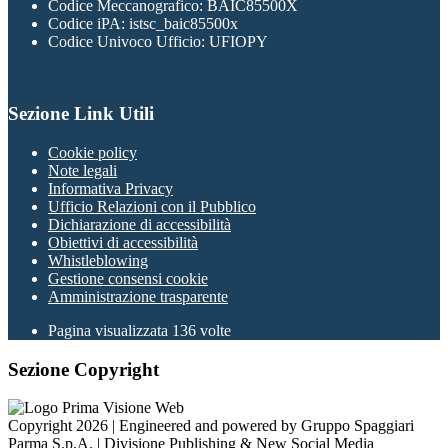
Codice Meccanografico: BAIC85500X
Codice iPA: istsc_baic85500x
Codice Univoco Ufficio: UFIOPY
Sezione Link Utili
Cookie policy
Note legali
Informativa Privacy
Ufficio Relazioni con il Pubblico
Dichiarazione di accessibilità
Obiettivi di accessibilità
Whistleblowing
Gestione consensi cookie
Amministrazione trasparente
Pagina visualizzata
136
volte
Sezione Copyright
Copyright 2026 | Engineered and powered by Gruppo Spaggiari
Parma S.p.A. | Divisione Publishing & New Social Media