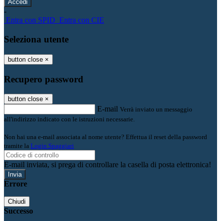
-
Entra con SPID
Entra con CIE
Seleziona utente
button close
×
Recupero password
button close
×
E-mail
Verrà inviato un messaggio
all'indirizzo indicato con le istruzioni necessarie.
Non hai una e-mail associata al nome utente? Effettua il reset della password
tramite la
Login Spaggiari
E-mail inviata, si prega di controllare la casella di posta elettronica!
Errore
Chiudi
Successo