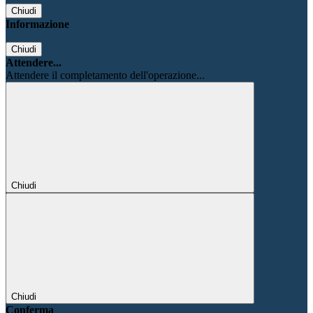
Chiudi
Informazione
Chiudi
Attendere...
Attendere il completamento dell'operazione...
Chiudi
Chiudi
Conferma