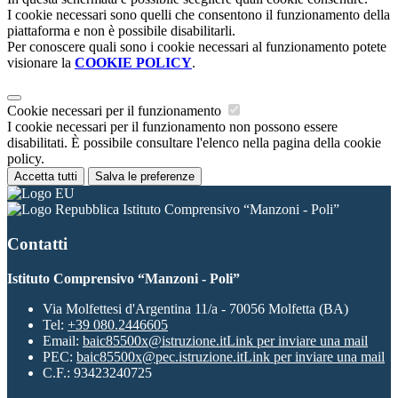
I cookie necessari sono quelli che consentono il funzionamento della
piattaforma e non è possibile disabilitarli.
Per conoscere quali sono i cookie necessari al funzionamento potete
visionare la
COOKIE POLICY
.
Cookie necessari per il funzionamento
I cookie necessari per il funzionamento non possono essere
disabilitati. È possibile consultare l'elenco nella pagina della cookie
policy.
Accetta tutti
Salva le preferenze
Istituto Comprensivo “Manzoni - Poli”
Contatti
Istituto Comprensivo “Manzoni - Poli”
Via Molfettesi d'Argentina 11/a - 70056 Molfetta (BA)
Tel:
+39 080.2446605
Email:
baic85500x@istruzione.it
Link per inviare una mail
PEC:
baic85500x@pec.istruzione.it
Link per inviare una mail
C.F.: 93423240725