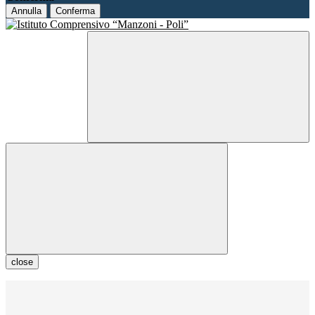
Annulla
Conferma
close