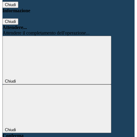
Chiudi
Informazione
Chiudi
Attendere...
Attendere il completamento dell'operazione...
Chiudi
Chiudi
Conferma