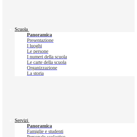
Scuola
Panoramica
Presentazione
I luoghi
Le persone
I numeri della scuola
Le carte della scuola
Organizzazione
La storia
Servizi
Panoramica
Famiglie e studenti
Personale scolastico