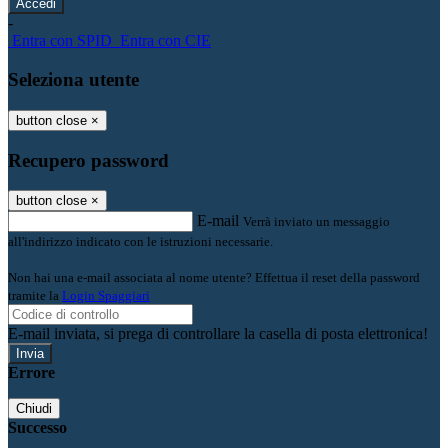
-
Entra con SPID
Entra con CIE
Seleziona utente
button close
×
Recupero password
button close
×
E-mail
Verrà inviato un messaggio
all'indirizzo indicato con le istruzioni necessarie.
Non hai una e-mail associata al nome utente? Effettua il reset della password
tramite la
Login Spaggiari
E-mail inviata, si prega di controllare la casella di posta elettronica!
Errore
Chiudi
Successo