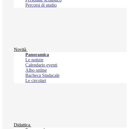
Percorsi di studio
Novità
Panoramica
Le notizie
Calendario eventi
Albo online
Bacheca Sindacale
Le circolari
Didattica