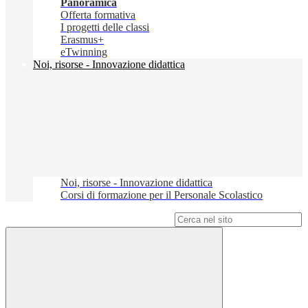
Panoramica
Offerta formativa
I progetti delle classi
Erasmus+
eTwinning
Noi, risorse - Innovazione didattica
Noi, risorse - Innovazione didattica
Corsi di formazione per il Personale Scolastico
Campo di ricerca per le pagine del sito