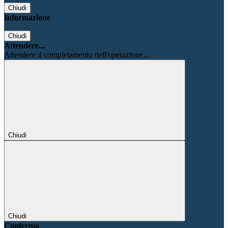
Chiudi
Informazione
Chiudi
Attendere...
Attendere il completamento dell'operazione...
Chiudi
Chiudi
Conferma