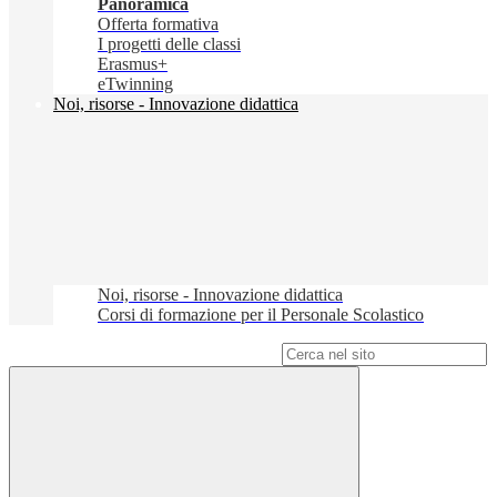
Panoramica
Offerta formativa
I progetti delle classi
Erasmus+
eTwinning
Noi, risorse - Innovazione didattica
Noi, risorse - Innovazione didattica
Corsi di formazione per il Personale Scolastico
Campo di ricerca per le pagine del sito