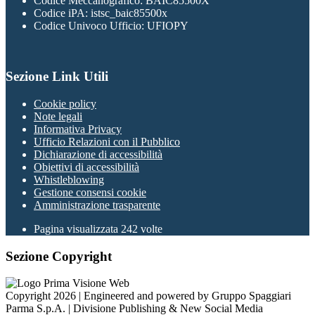
Codice Meccanografico: BAIC85500X
Codice iPA: istsc_baic85500x
Codice Univoco Ufficio: UFIOPY
Sezione Link Utili
Cookie policy
Note legali
Informativa Privacy
Ufficio Relazioni con il Pubblico
Dichiarazione di accessibilità
Obiettivi di accessibilità
Whistleblowing
Gestione consensi cookie
Amministrazione trasparente
Pagina visualizzata
242
volte
Sezione Copyright
Copyright 2026 | Engineered and powered by Gruppo Spaggiari
Parma S.p.A. | Divisione Publishing & New Social Media