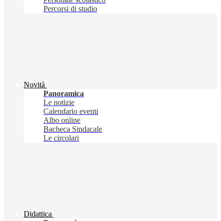
Percorsi di studio
Novità
Panoramica
Le notizie
Calendario eventi
Albo online
Bacheca Sindacale
Le circolari
Didattica