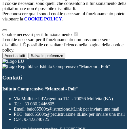
I cookie necessari sono quelli che consentono il funzionamento della
piattaforma e non è possibile disabilitarli.
Per conoscere quali sono i cookie necessari al funzionamento potete
visionare la
COOKIE POLICY
.
Cookie necessari per il funzionamento
I cookie necessari per il funzionamento non possono essere
disabilitati. È possibile consultare l'elenco nella pagina della cookie
policy.
Accetta tutti
Salva le preferenze
Istituto Comprensivo “Manzoni - Poli”
Contatti
Istituto Comprensivo “Manzoni - Poli”
Via Molfettesi d'Argentina 11/a - 70056 Molfetta (BA)
Tel:
+39 080.2446605
Email:
baic85500x@istruzione.it
Link per inviare una mail
PEC:
baic85500x@pec.istruzione.it
Link per inviare una mail
C.F.: 93423240725