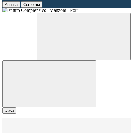
Annulla
Conferma
close