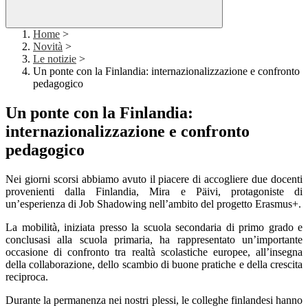
Home
>
Novità
>
Le notizie
>
Un ponte con la Finlandia: internazionalizzazione e confronto
pedagogico
Un ponte con la Finlandia:
internazionalizzazione e confronto
pedagogico
Nei giorni scorsi abbiamo avuto il piacere di accogliere due docenti
provenienti dalla Finlandia, Mira e Päivi, protagoniste di
un’esperienza di Job Shadowing nell’ambito del progetto Erasmus+.
La mobilità, iniziata presso la scuola secondaria di primo grado e
conclusasi alla scuola primaria, ha rappresentato un’importante
occasione di confronto tra realtà scolastiche europee, all’insegna
della collaborazione, dello scambio di buone pratiche e della crescita
reciproca.
Durante la permanenza nei nostri plessi, le colleghe finlandesi hanno