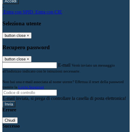
-
Entra con SPID
Entra con CIE
Seleziona utente
button close
×
Recupero password
button close
×
E-mail
Verrà inviato un messaggio
all'indirizzo indicato con le istruzioni necessarie.
Non hai una e-mail associata al nome utente? Effettua il reset della password
tramite la
Login Spaggiari
E-mail inviata, si prega di controllare la casella di posta elettronica!
Errore
Chiudi
Successo