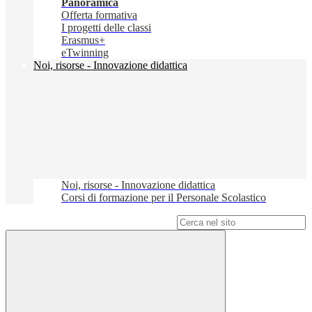
Panoramica
Offerta formativa
I progetti delle classi
Erasmus+
eTwinning
Noi, risorse - Innovazione didattica
Noi, risorse - Innovazione didattica
Corsi di formazione per il Personale Scolastico
Campo di ricerca per le pagine del sito