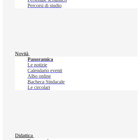
Percorsi di studio
Novità
Panoramica
Le notizie
Calendario eventi
Albo online
Bacheca Sindacale
Le circolari
Didattica