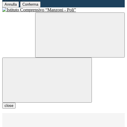
Annulla
Conferma
close