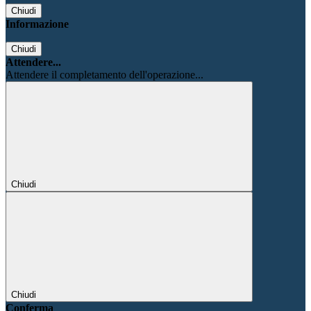
Chiudi
Informazione
Chiudi
Attendere...
Attendere il completamento dell'operazione...
Chiudi
Chiudi
Conferma