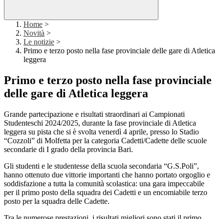
Home
>
Novità
>
Le notizie
>
Primo e terzo posto nella fase provinciale delle gare di Atletica
leggera
Primo e terzo posto nella fase provinciale
delle gare di Atletica leggera
Grande partecipazione e risultati straordinari ai Campionati
Studenteschi 2024/2025, durante la fase provinciale di Atletica
leggera su pista che si è svolta venerdì 4 aprile, presso lo Stadio
“Cozzoli” di Molfetta per la categoria Cadetti/Cadette delle scuole
secondarie di I grado della provincia Bari.
Gli studenti e le studentesse della scuola secondaria “G.S.Poli”,
hanno ottenuto due vittorie importanti che hanno portato orgoglio e
soddisfazione a tutta la comunità scolastica: una gara impeccabile
per il primo posto della squadra dei Cadetti e un encomiabile terzo
posto per la squadra delle Cadette.
Tra le numerose prestazioni, i risultati migliori sono stati il primo