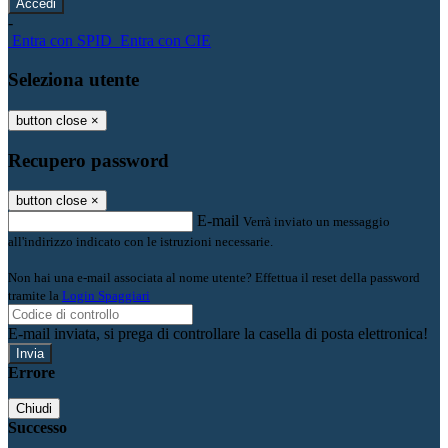
-
Entra con SPID
Entra con CIE
Seleziona utente
button close
×
Recupero password
button close
×
E-mail
Verrà inviato un messaggio
all'indirizzo indicato con le istruzioni necessarie.
Non hai una e-mail associata al nome utente? Effettua il reset della password
tramite la
Login Spaggiari
E-mail inviata, si prega di controllare la casella di posta elettronica!
Errore
Chiudi
Successo