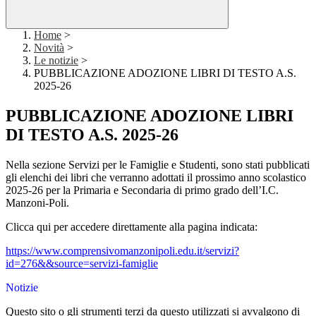
Home
>
Novità
>
Le notizie
>
PUBBLICAZIONE ADOZIONE LIBRI DI TESTO A.S.
2025-26
PUBBLICAZIONE ADOZIONE LIBRI
DI TESTO A.S. 2025-26
Nella sezione Servizi per le Famiglie e Studenti, sono stati pubblicati
gli elenchi dei libri che verranno adottati il prossimo anno scolastico
2025-26 per la Primaria e Secondaria di primo grado dell’I.C.
Manzoni-Poli.
Clicca qui per accedere direttamente alla pagina indicata:
https://www.comprensivomanzonipoli.edu.it/servizi?
id=276&&source=servizi-famiglie
Notizie
Questo sito o gli strumenti terzi da questo utilizzati si avvalgono di