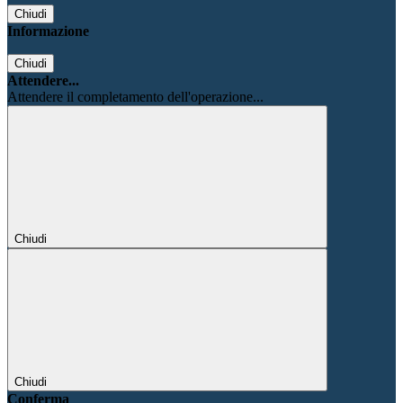
Chiudi
Informazione
Chiudi
Attendere...
Attendere il completamento dell'operazione...
Chiudi
Chiudi
Conferma