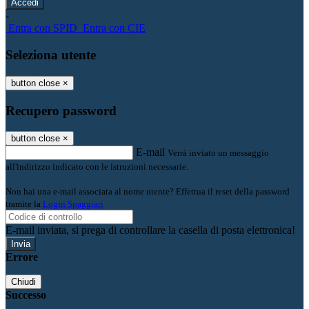
-
Entra con SPID
Entra con CIE
Seleziona utente
button close
×
Recupero password
button close
×
E-mail
Verrà inviato un messaggio
all'indirizzo indicato con le istruzioni necessarie.
Non hai una e-mail associata al nome utente? Effettua il reset della password
tramite la
Login Spaggiari
E-mail inviata, si prega di controllare la casella di posta elettronica!
Errore
Chiudi
Successo