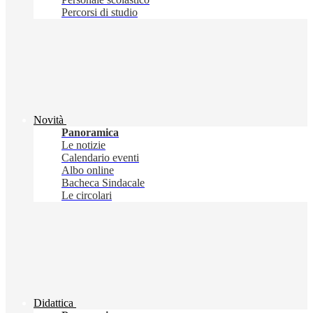
Percorsi di studio
Novità
Panoramica
Le notizie
Calendario eventi
Albo online
Bacheca Sindacale
Le circolari
Didattica