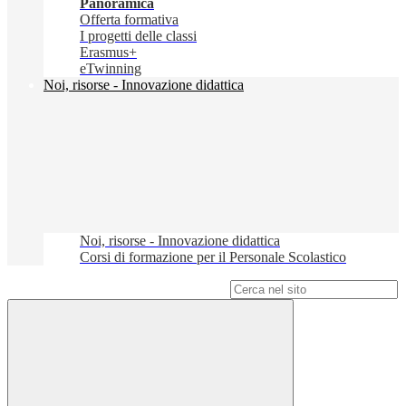
Panoramica
Offerta formativa
I progetti delle classi
Erasmus+
eTwinning
Noi, risorse - Innovazione didattica
Noi, risorse - Innovazione didattica
Corsi di formazione per il Personale Scolastico
Campo di ricerca per le pagine del sito