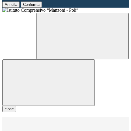
Annulla
Conferma
close