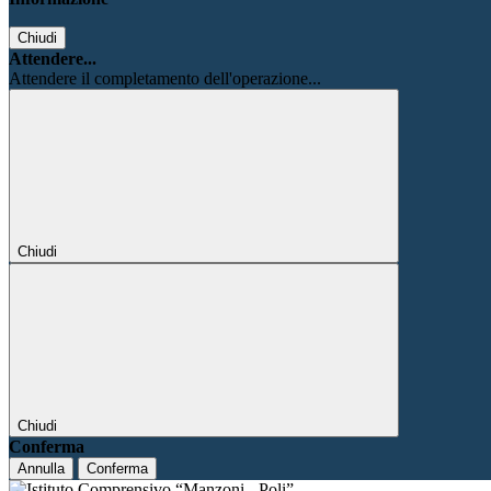
Chiudi
Attendere...
Attendere il completamento dell'operazione...
Chiudi
Chiudi
Conferma
Annulla
Conferma