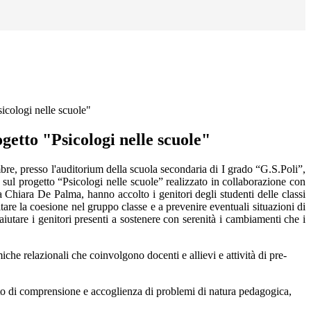
sicologi nelle scuole"
ogetto "Psicologi nelle scuole"
bre, presso l'auditorium della scuola secondaria di I grado “G.S.Poli”,
 sul progetto “Psicologi nelle scuole” realizzato in collaborazione con
 Chiara De Palma, hanno accolto i genitori degli studenti delle classi
itare la coesione nel gruppo classe e a prevenire eventuali situazioni di
 aiutare i genitori presenti a sostenere con serenità i cambiamenti che i
iche relazionali che coinvolgono docenti e allievi e attività di pre-
ento di comprensione e accoglienza di problemi di natura pedagogica,