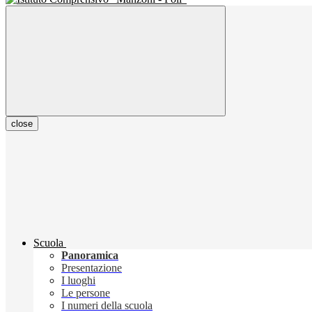
close
Scuola
Panoramica
Presentazione
I luoghi
Le persone
I numeri della scuola