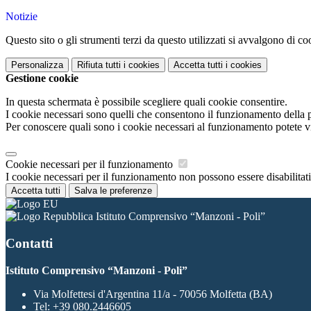
Notizie
Questo sito o gli strumenti terzi da questo utilizzati si avvalgono di coo
Personalizza
Rifiuta tutti
i cookies
Accetta tutti
i cookies
Gestione cookie
In questa schermata è possibile scegliere quali cookie consentire.
I cookie necessari sono quelli che consentono il funzionamento della pi
Per conoscere quali sono i cookie necessari al funzionamento potete v
Cookie necessari per il funzionamento
I cookie necessari per il funzionamento non possono essere disabilitati.
Accetta tutti
Salva le preferenze
Istituto Comprensivo “Manzoni - Poli”
Contatti
Istituto Comprensivo “Manzoni - Poli”
Via Molfettesi d'Argentina 11/a - 70056 Molfetta (BA)
Tel:
+39 080.2446605