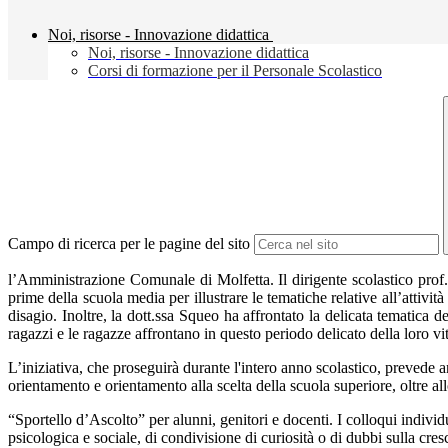
Noi, risorse - Innovazione didattica
Noi, risorse - Innovazione didattica
Corsi di formazione per il Personale Scolastico
Campo di ricerca per le pagine del sito
l’Amministrazione Comunale di Molfetta. Il dirigente scolastico prof.
prime della scuola media per illustrare le tematiche relative all’attivi
disagio. Inoltre, la dott.ssa Squeo ha affrontato la delicata tematica d
ragazzi e le ragazze affrontano in questo periodo delicato della loro vit
L’iniziativa, che proseguirà durante l'intero anno scolastico, prevede a
orientamento e orientamento alla scelta della scuola superiore, oltre al
“Sportello d’Ascolto” per alunni, genitori e docenti. I colloqui indiv
psicologica e sociale, di condivisione di curiosità o di dubbi sulla cres