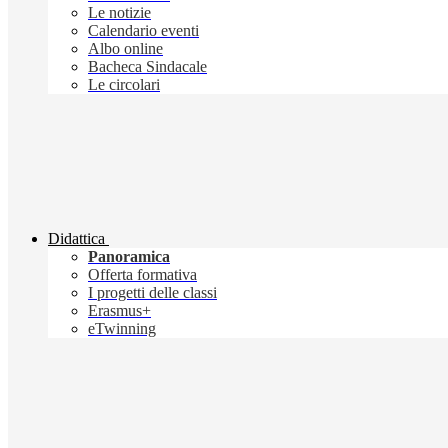
Le notizie
Calendario eventi
Albo online
Bacheca Sindacale
Le circolari
Didattica
Panoramica
Offerta formativa
I progetti delle classi
Erasmus+
eTwinning