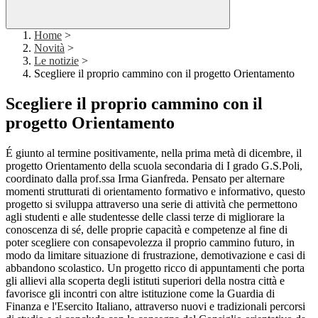
Home
>
Novità
>
Le notizie
>
Scegliere il proprio cammino con il progetto Orientamento
Scegliere il proprio cammino con il
progetto Orientamento
É giunto al termine positivamente, nella prima metà di dicembre, il
progetto Orientamento della scuola secondaria di I grado G.S.Poli,
coordinato dalla prof.ssa Irma Gianfreda. Pensato per alternare
momenti strutturati di orientamento formativo e informativo, questo
progetto si sviluppa attraverso una serie di attività che permettono
agli studenti e alle studentesse delle classi terze di migliorare la
conoscenza di sé, delle proprie capacità e competenze al fine di
poter scegliere con consapevolezza il proprio cammino futuro, in
modo da limitare situazione di frustrazione, demotivazione e casi di
abbandono scolastico. Un progetto ricco di appuntamenti che porta
gli allievi alla scoperta degli istituti superiori della nostra città e
favorisce gli incontri con altre istituzione come la Guardia di
Finanza e l'Esercito Italiano, attraverso nuovi e tradizionali percorsi