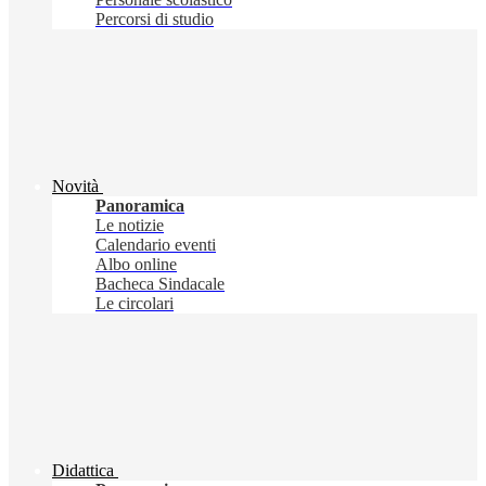
Percorsi di studio
Novità
Panoramica
Le notizie
Calendario eventi
Albo online
Bacheca Sindacale
Le circolari
Didattica