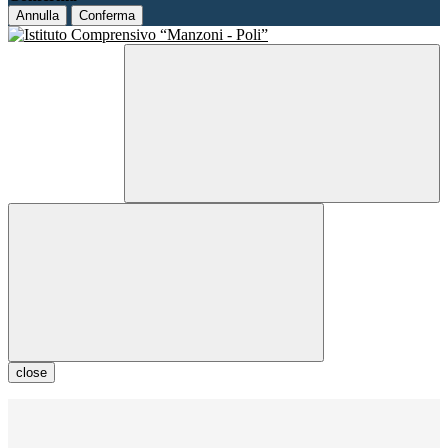
Annulla
Conferma
close