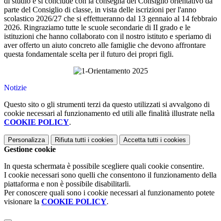
di studio e si conclude con la consegna del Consiglio orientativo da
parte del Consiglio di classe, in vista delle iscrizioni per l'anno
scolastico 2026/27 che si effettueranno dal 13 gennaio al 14 febbraio
2026. Ringraziamo tutte le scuole secondarie di II grado e le
istituzioni che hanno collaborato con il nostro istituto e speriamo di
aver offerto un aiuto concreto alle famiglie che devono affrontare
questa fondamentale scelta per il futuro dei propri figli.
Notizie
Questo sito o gli strumenti terzi da questo utilizzati si avvalgono di
cookie necessari al funzionamento ed utili alle finalità illustrate nella
COOKIE POLICY
.
Personalizza
Rifiuta tutti
i cookies
Accetta tutti
i cookies
Gestione cookie
In questa schermata è possibile scegliere quali cookie consentire.
I cookie necessari sono quelli che consentono il funzionamento della
piattaforma e non è possibile disabilitarli.
Per conoscere quali sono i cookie necessari al funzionamento potete
visionare la
COOKIE POLICY
.