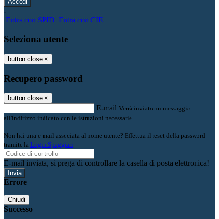
-
Entra con SPID
Entra con CIE
Seleziona utente
button close
×
Recupero password
button close
×
E-mail
Verrà inviato un messaggio
all'indirizzo indicato con le istruzioni necessarie.
Non hai una e-mail associata al nome utente? Effettua il reset della password
tramite la
Login Spaggiari
E-mail inviata, si prega di controllare la casella di posta elettronica!
Errore
Chiudi
Successo