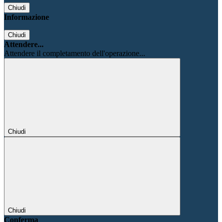
Chiudi
Informazione
Chiudi
Attendere...
Attendere il completamento dell'operazione...
Chiudi
Chiudi
Conferma