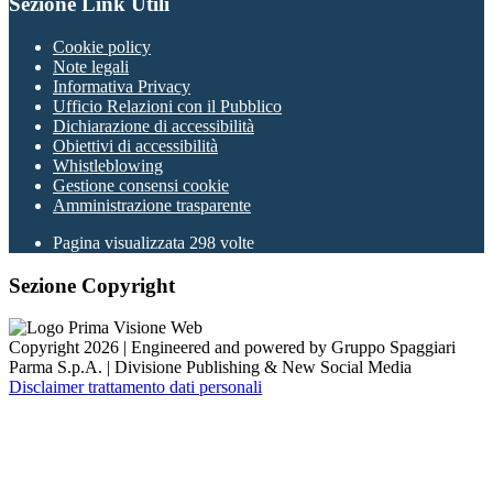
Sezione Link Utili
Cookie policy
Note legali
Informativa Privacy
Ufficio Relazioni con il Pubblico
Dichiarazione di accessibilità
Obiettivi di accessibilità
Whistleblowing
Gestione consensi cookie
Amministrazione trasparente
Pagina visualizzata
298
volte
Sezione Copyright
Copyright 2026 | Engineered and powered by Gruppo Spaggiari
Parma S.p.A. | Divisione Publishing & New Social Media
Disclaimer trattamento dati personali