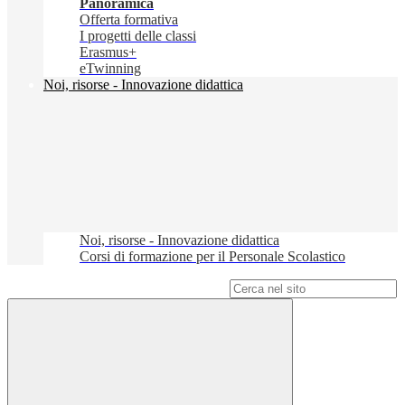
Panoramica
Offerta formativa
I progetti delle classi
Erasmus+
eTwinning
Noi, risorse - Innovazione didattica
Noi, risorse - Innovazione didattica
Corsi di formazione per il Personale Scolastico
Campo di ricerca per le pagine del sito