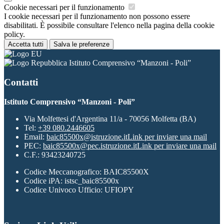
Cookie necessari per il funzionamento
I cookie necessari per il funzionamento non possono essere
disabilitati. È possibile consultare l'elenco nella pagina della cookie
policy.
Accetta tutti
Salva le preferenze
Istituto Comprensivo “Manzoni - Poli”
Contatti
Istituto Comprensivo “Manzoni - Poli”
Via Molfettesi d'Argentina 11/a - 70056 Molfetta (BA)
Tel:
+39 080.2446605
Email:
baic85500x@istruzione.it
Link per inviare una mail
PEC:
baic85500x@pec.istruzione.it
Link per inviare una mail
C.F.: 93423240725
Codice Meccanografico: BAIC85500X
Codice iPA: istsc_baic85500x
Codice Univoco Ufficio: UFIOPY