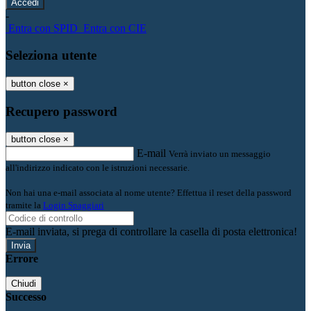
-
Entra con SPID
Entra con CIE
Seleziona utente
button close
×
Recupero password
button close
×
E-mail
Verrà inviato un messaggio
all'indirizzo indicato con le istruzioni necessarie.
Non hai una e-mail associata al nome utente? Effettua il reset della password
tramite la
Login Spaggiari
E-mail inviata, si prega di controllare la casella di posta elettronica!
Errore
Chiudi
Successo