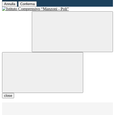
Annulla
Conferma
close