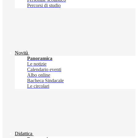
Percorsi di studio
Novità
Panoramica
Le notizie
Calendario eventi
Albo online
Bacheca Sindacale
Le circolari
Didattica