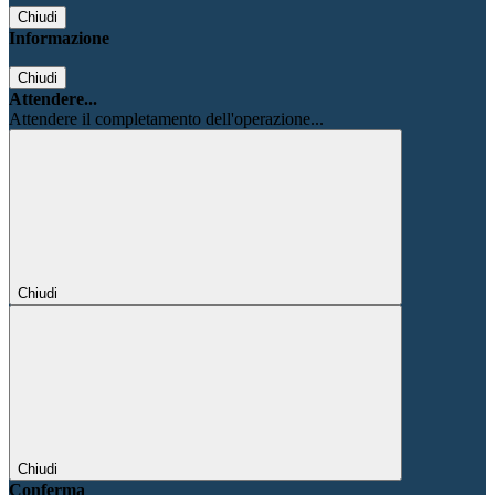
Chiudi
Informazione
Chiudi
Attendere...
Attendere il completamento dell'operazione...
Chiudi
Chiudi
Conferma