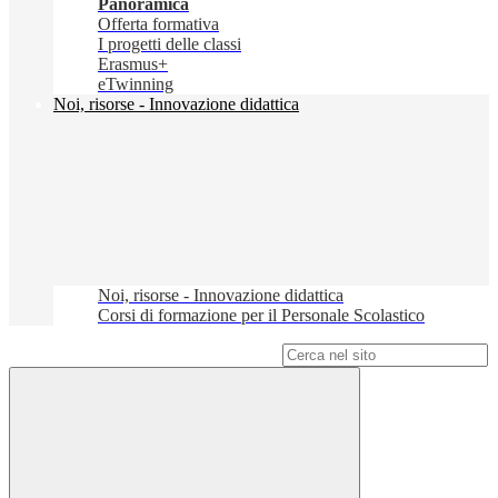
Panoramica
Offerta formativa
I progetti delle classi
Erasmus+
eTwinning
Noi, risorse - Innovazione didattica
Noi, risorse - Innovazione didattica
Corsi di formazione per il Personale Scolastico
Campo di ricerca per le pagine del sito