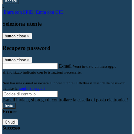
-
Entra con SPID
Entra con CIE
Seleziona utente
button close
×
Recupero password
button close
×
E-mail
Verrà inviato un messaggio
all'indirizzo indicato con le istruzioni necessarie.
Non hai una e-mail associata al nome utente? Effettua il reset della password
tramite la
Login Spaggiari
E-mail inviata, si prega di controllare la casella di posta elettronica!
Errore
Chiudi
Successo