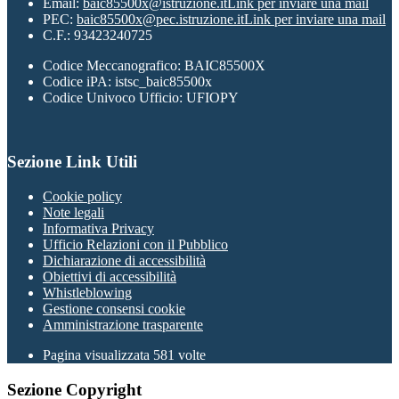
Email:
baic85500x@istruzione.it
Link per inviare una mail
PEC:
baic85500x@pec.istruzione.it
Link per inviare una mail
C.F.: 93423240725
Codice Meccanografico: BAIC85500X
Codice iPA: istsc_baic85500x
Codice Univoco Ufficio: UFIOPY
Sezione Link Utili
Cookie policy
Note legali
Informativa Privacy
Ufficio Relazioni con il Pubblico
Dichiarazione di accessibilità
Obiettivi di accessibilità
Whistleblowing
Gestione consensi cookie
Amministrazione trasparente
Pagina visualizzata
581
volte
Sezione Copyright