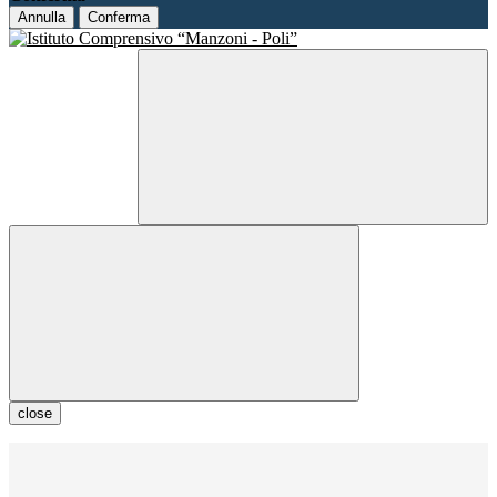
Annulla
Conferma
close