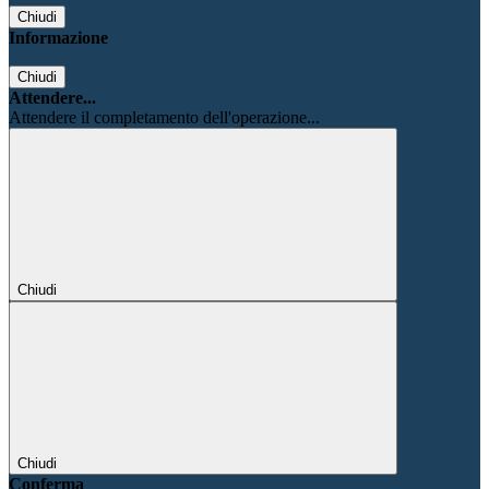
Chiudi
Informazione
Chiudi
Attendere...
Attendere il completamento dell'operazione...
Chiudi
Chiudi
Conferma