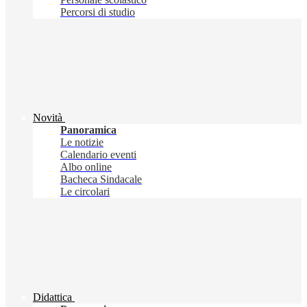
Percorsi di studio
Novità
Panoramica
Le notizie
Calendario eventi
Albo online
Bacheca Sindacale
Le circolari
Didattica