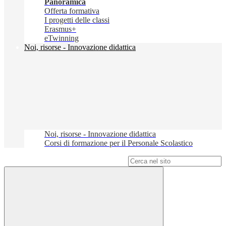
Panoramica
Offerta formativa
I progetti delle classi
Erasmus+
eTwinning
Noi, risorse - Innovazione didattica
Noi, risorse - Innovazione didattica
Corsi di formazione per il Personale Scolastico
Campo di ricerca per le pagine del sito