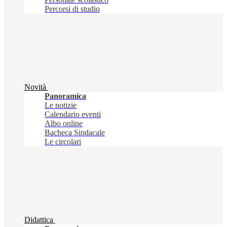
Percorsi di studio
Novità
Panoramica
Le notizie
Calendario eventi
Albo online
Bacheca Sindacale
Le circolari
Didattica