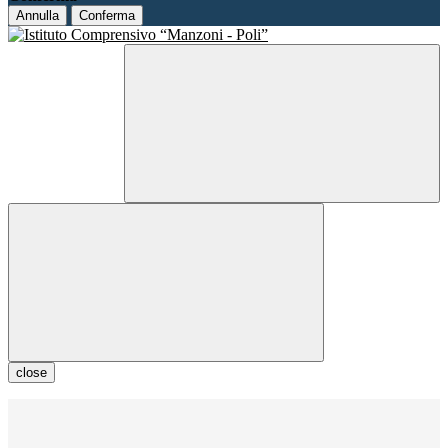
Annulla
Conferma
close