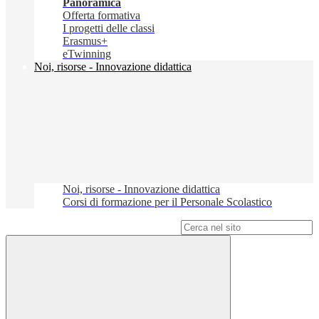
Panoramica
Offerta formativa
I progetti delle classi
Erasmus+
eTwinning
Noi, risorse - Innovazione didattica
Noi, risorse - Innovazione didattica
Corsi di formazione per il Personale Scolastico
Campo di ricerca per le pagine del sito