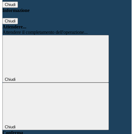
Chiudi
Informazione
Chiudi
Attendere...
Attendere il completamento dell'operazione...
Chiudi
Chiudi
Conferma