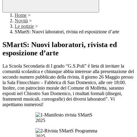
Home
>
Novità
>
Le notizie
>
SMartS: Nuovi laboratori, rivista ed esposizione d’arte
SMartS: Nuovi laboratori, rivista ed
esposizione d’arte
La Scuola Secondaria di I grado “G.S.Poli” è lieta di invitare la
comunità scolastica e chiunque abbia interesse alla presentazione del
secondo numero pubblicato della rivista, il giorno 26 Maggio presso
la Sala Finocchiaro – Fabbrica di San Domenico, alle ore 18:00.
Inoltre, con patrocinio morale del Comune di Molfetta, saranno
esposti nel Chiostro San Domenico, i risultati formali (disegni,
frammenti musicali, coreografie) dei diversi laboratori". Vi
aspettiamo numerosi!