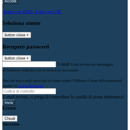
-
Entra con SPID
Entra con CIE
Seleziona utente
button close
×
Recupero password
button close
×
E-mail
Verrà inviato un messaggio
all'indirizzo indicato con le istruzioni necessarie.
Non hai una e-mail associata al nome utente? Effettua il reset della password
tramite la
Login Spaggiari
E-mail inviata, si prega di controllare la casella di posta elettronica!
Errore
Chiudi
Successo