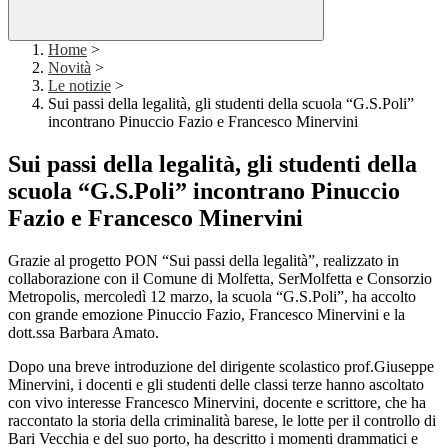
Home
>
Novità
>
Le notizie
>
Sui passi della legalità, gli studenti della scuola “G.S.Poli”
incontrano Pinuccio Fazio e Francesco Minervini
Sui passi della legalità, gli studenti della
scuola “G.S.Poli” incontrano Pinuccio
Fazio e Francesco Minervini
Grazie al progetto PON “Sui passi della legalità”, realizzato in
collaborazione con il Comune di Molfetta, SerMolfetta e Consorzio
Metropolis, mercoledì 12 marzo, la scuola “G.S.Poli”, ha accolto
con grande emozione Pinuccio Fazio, Francesco Minervini e la
dott.ssa Barbara Amato.
Dopo una breve introduzione del dirigente scolastico prof.Giuseppe
Minervini, i docenti e gli studenti delle classi terze hanno ascoltato
con vivo interesse Francesco Minervini, docente e scrittore, che ha
raccontato la storia della criminalità barese, le lotte per il controllo di
Bari Vecchia e del suo porto, ha descritto i momenti drammatici e