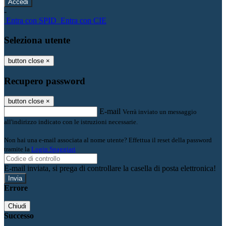
-
Entra con SPID
Entra con CIE
Seleziona utente
button close
×
Recupero password
button close
×
E-mail
Verrà inviato un messaggio
all'indirizzo indicato con le istruzioni necessarie.
Non hai una e-mail associata al nome utente? Effettua il reset della password
tramite la
Login Spaggiari
E-mail inviata, si prega di controllare la casella di posta elettronica!
Errore
Chiudi
Successo