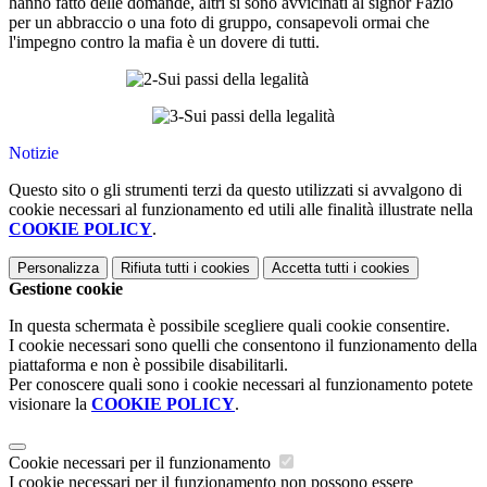
hanno fatto delle domande, altri si sono avvicinati al signor Fazio
per un abbraccio o una foto di gruppo, consapevoli ormai che
l'impegno contro la mafia è un dovere di tutti.
Notizie
Questo sito o gli strumenti terzi da questo utilizzati si avvalgono di
cookie necessari al funzionamento ed utili alle finalità illustrate nella
COOKIE POLICY
.
Personalizza
Rifiuta tutti
i cookies
Accetta tutti
i cookies
Gestione cookie
In questa schermata è possibile scegliere quali cookie consentire.
I cookie necessari sono quelli che consentono il funzionamento della
piattaforma e non è possibile disabilitarli.
Per conoscere quali sono i cookie necessari al funzionamento potete
visionare la
COOKIE POLICY
.
Cookie necessari per il funzionamento
I cookie necessari per il funzionamento non possono essere