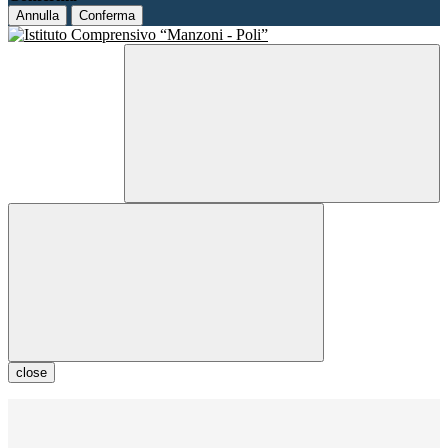
Annulla
Conferma
close