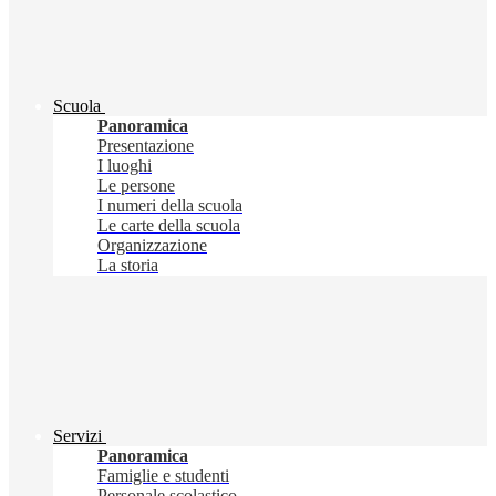
Scuola
Panoramica
Presentazione
I luoghi
Le persone
I numeri della scuola
Le carte della scuola
Organizzazione
La storia
Servizi
Panoramica
Famiglie e studenti
Personale scolastico