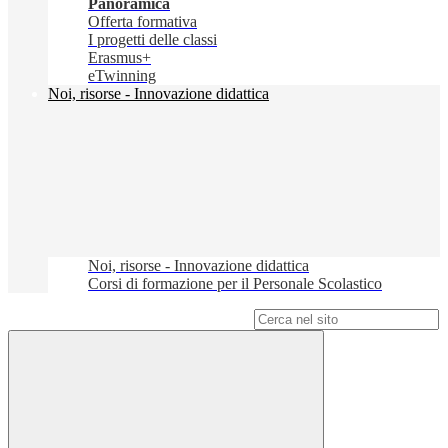
Panoramica
Offerta formativa
I progetti delle classi
Erasmus+
eTwinning
Noi, risorse - Innovazione didattica
Noi, risorse - Innovazione didattica
Corsi di formazione per il Personale Scolastico
Campo di ricerca per le pagine del sito