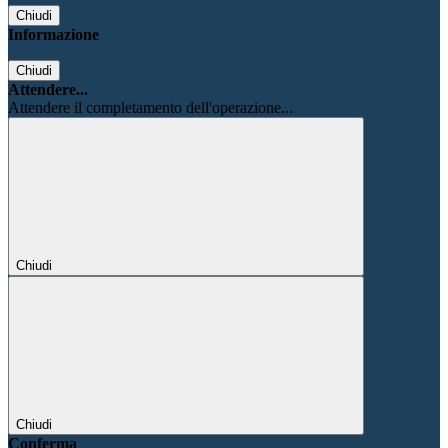
Chiudi
Informazione
Chiudi
Attendere...
Attendere il completamento dell'operazione...
Chiudi
Chiudi
Conferma