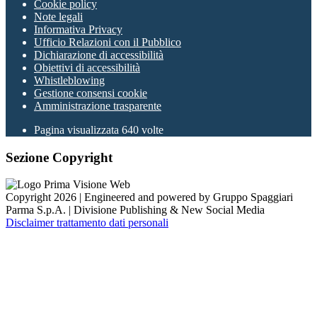
Cookie policy
Note legali
Informativa Privacy
Ufficio Relazioni con il Pubblico
Dichiarazione di accessibilità
Obiettivi di accessibilità
Whistleblowing
Gestione consensi cookie
Amministrazione trasparente
Pagina visualizzata
640
volte
Sezione Copyright
Copyright 2026 | Engineered and powered by Gruppo Spaggiari
Parma S.p.A. | Divisione Publishing & New Social Media
Disclaimer trattamento dati personali