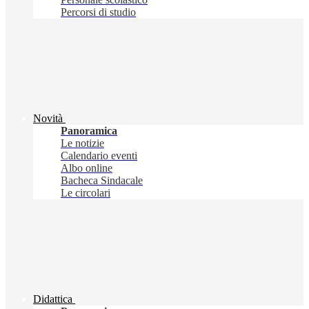
Percorsi di studio
Novità
Panoramica
Le notizie
Calendario eventi
Albo online
Bacheca Sindacale
Le circolari
Didattica