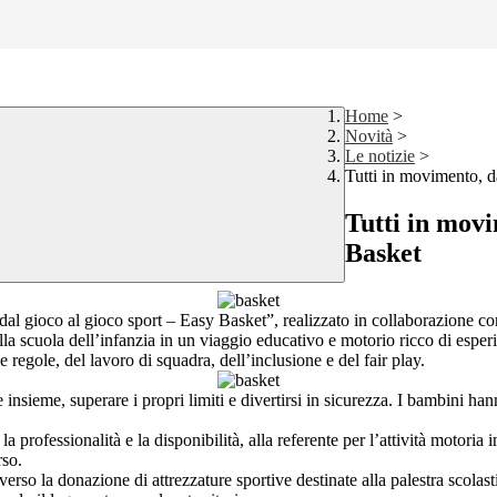
Home
>
Novità
>
Le notizie
>
Tutti in movimento, d
Tutti in movi
Basket
l gioco al gioco sport – Easy Basket”, realizzato in collaborazione con 
lla scuola dell’infanzia in un viaggio educativo e motorio ricco di esperi
e regole, del lavoro di squadra, dell’inclusione e del fair play.
 insieme, superare i propri limiti e divertirsi in sicurezza. I bambini h
a professionalità e la disponibilità, alla referente per l’attività motoria
rso.
raverso la donazione di attrezzature sportive destinate alla palestra scol