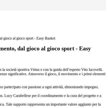
al gioco al gioco sport - Easy Basket
mento, dal gioco al gioco sport - Easy
la società sportiva Virtus e con la guida dell’esperto Vito Iacovelli.
enze significative. Attraverso il gioco, il movimento e i primi elementi
anno partecipato con passione a ogni attività, dimostrando impegno,
 ins. Lucy Carabellese per il coordinamento e la cura del progetto e a
astica. Tale supporto rappresenta un importante valore aggiunto per la