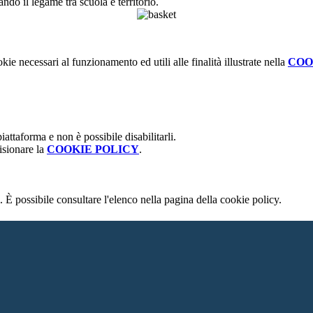
ndo il legame tra scuola e territorio.
kie necessari al funzionamento ed utili alle finalità illustrate nella
COO
attaforma e non è possibile disabilitarli.
isionare la
COOKIE POLICY
.
 È possibile consultare l'elenco nella pagina della cookie policy.