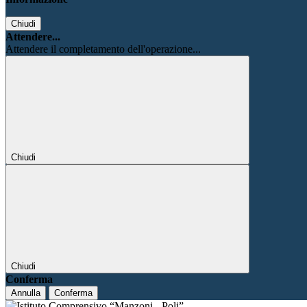
Chiudi
Attendere...
Attendere il completamento dell'operazione...
Chiudi
Chiudi
Conferma
Annulla
Conferma