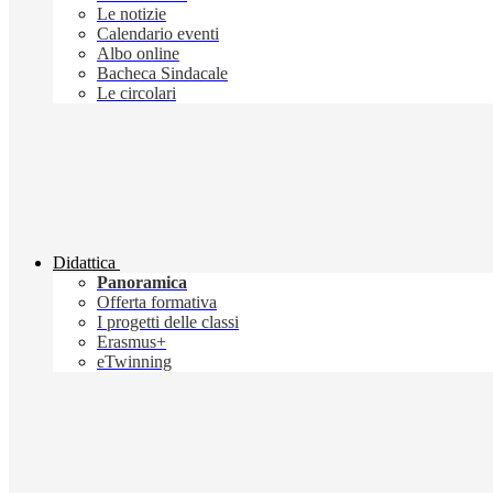
Le notizie
Calendario eventi
Albo online
Bacheca Sindacale
Le circolari
Didattica
Panoramica
Offerta formativa
I progetti delle classi
Erasmus+
eTwinning