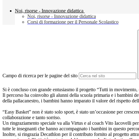
Noi, risorse - Innovazione didattica
Noi, risorse - Innovazione didattica
Corsi di formazione per il Personale Scolastico
Campo di ricerca per le pagine del sito
Si è concluso con grande entusiasmo il progetto “Tutti in movimento, da
Il percorso ha coinvolto gli alunni della scuola primaria e i bambini de
della pallacanestro, i bambini hanno imparato il valore del rispetto dell
“Easy Basket” non è stato solo sport, è stato un’occasione per crescere
collaborazione e tanto sorriso.
Un ringraziamento speciale va alla Virtus e al coach Vito Iacovelli per l
tutte le insegnanti che hanno accompagnato i bambini in questo perco
Inoltre, si ringrazia Decathlon per il contributo fornito al progetto att