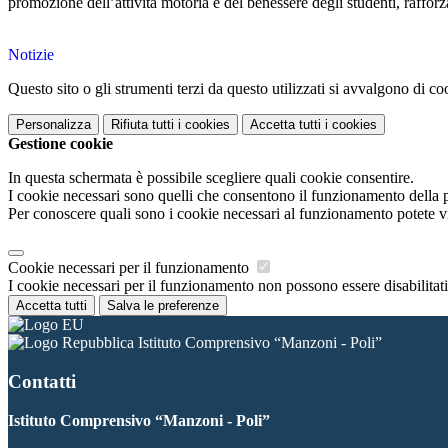
promozione dell’attività motoria e del benessere degli studenti, rafforza
Notizie
Questo sito o gli strumenti terzi da questo utilizzati si avvalgono di coo
Personalizza
Rifiuta tutti
i cookies
Accetta tutti
i cookies
Gestione cookie
In questa schermata è possibile scegliere quali cookie consentire.
I cookie necessari sono quelli che consentono il funzionamento della pi
Per conoscere quali sono i cookie necessari al funzionamento potete v
Cookie necessari per il funzionamento
I cookie necessari per il funzionamento non possono essere disabilitati.
Accetta tutti
Salva le preferenze
Istituto Comprensivo “Manzoni - Poli”
Contatti
Istituto Comprensivo “Manzoni - Poli”