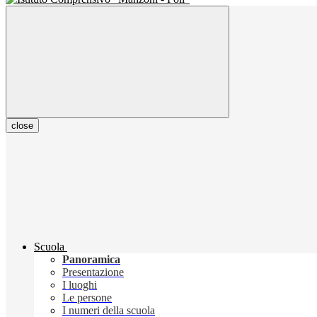
close
Scuola
Panoramica
Presentazione
I luoghi
Le persone
I numeri della scuola