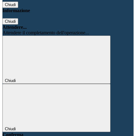
Chiudi
Informazione
Chiudi
Attendere...
Attendere il completamento dell'operazione...
Chiudi
Chiudi
Conferma