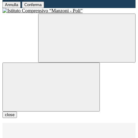
Annulla
Conferma
close