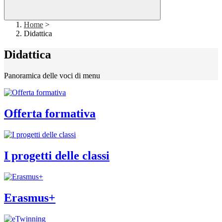
Home
>
Didattica
Didattica
Panoramica delle voci di menu
Offerta formativa
I progetti delle classi
Erasmus+