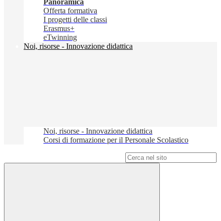
Panoramica
Offerta formativa
I progetti delle classi
Erasmus+
eTwinning
Noi, risorse - Innovazione didattica
Noi, risorse - Innovazione didattica
Corsi di formazione per il Personale Scolastico
Campo di ricerca per le pagine del sito