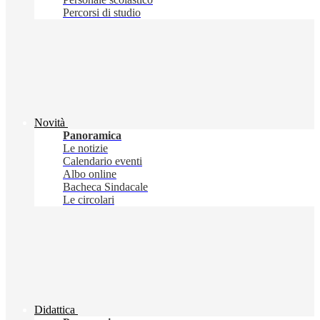
Percorsi di studio
Novità
Panoramica
Le notizie
Calendario eventi
Albo online
Bacheca Sindacale
Le circolari
Didattica