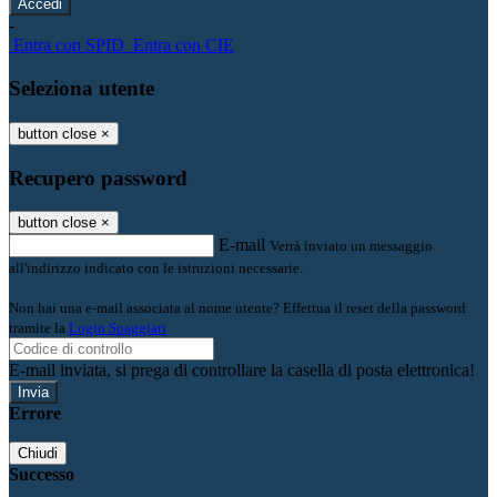
-
Entra con SPID
Entra con CIE
Seleziona utente
button close
×
Recupero password
button close
×
E-mail
Verrà inviato un messaggio
all'indirizzo indicato con le istruzioni necessarie.
Non hai una e-mail associata al nome utente? Effettua il reset della password
tramite la
Login Spaggiari
E-mail inviata, si prega di controllare la casella di posta elettronica!
Errore
Chiudi
Successo