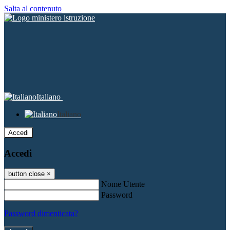
Salta al contenuto
Italiano
Italiano
Accedi
Accedi
button close
×
Nome Utente
Password
Password dimenticata?