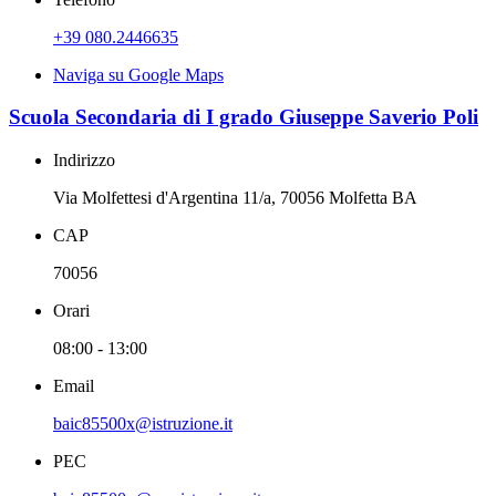
+39 080.2446635
Naviga su Google Maps
Scuola Secondaria di I grado Giuseppe Saverio Poli
Indirizzo
Via Molfettesi d'Argentina 11/a, 70056 Molfetta BA
CAP
70056
Orari
08:00 - 13:00
Email
baic85500x@istruzione.it
PEC