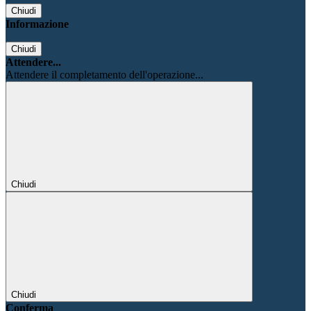
Chiudi
Informazione
Chiudi
Attendere...
Attendere il completamento dell'operazione...
Chiudi
Chiudi
Conferma