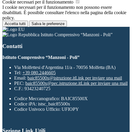
Cookie necessari per il funzionamento
I cookie necessari per il funzionamento non possono essere
disabilitati. È possibile consultare l'elenco nella pagina della cookie
policy.
Accetta tutti
Salva le preferenze
Istituto Comprensivo “Manzoni - Poli”
Contatti
Istituto Comprensivo “Manzoni - Poli”
Via Molfettesi d'Argentina 11/a - 70056 Molfetta (BA)
Tel:
+39 080.2446605
Email:
baic85500x@istruzione.it
Link per inviare una mail
PEC:
baic85500x@pec.istruzione.it
Link per inviare una mail
C.F.: 93423240725
Codice Meccanografico: BAIC85500X
Codice iPA: istsc_baic85500x
Codice Univoco Ufficio: UFIOPY
Sezione Link Utili