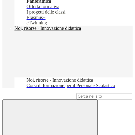
Panoramica
Offerta formativa
I progetti delle classi
Erasmus+
eTwinning
Noi, risorse - Innovazione didattica
Noi, risorse - Innovazione didattica
Corsi di formazione per il Personale Scolastico
Campo di ricerca per le pagine del sito