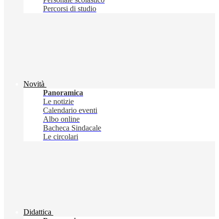
Percorsi di studio
Novità
Panoramica
Le notizie
Calendario eventi
Albo online
Bacheca Sindacale
Le circolari
Didattica