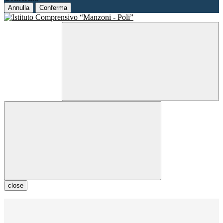
Annulla
Conferma
close