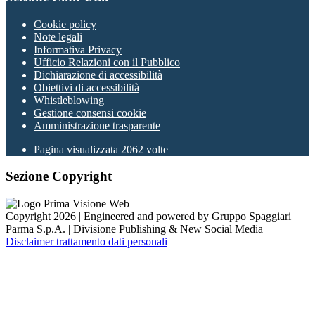
Cookie policy
Note legali
Informativa Privacy
Ufficio Relazioni con il Pubblico
Dichiarazione di accessibilità
Obiettivi di accessibilità
Whistleblowing
Gestione consensi cookie
Amministrazione trasparente
Pagina visualizzata
2062
volte
Sezione Copyright
Copyright 2026 | Engineered and powered by Gruppo Spaggiari
Parma S.p.A. | Divisione Publishing & New Social Media
Disclaimer trattamento dati personali