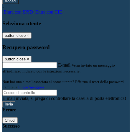
-
Entra con SPID
Entra con CIE
Seleziona utente
button close
×
Recupero password
button close
×
E-mail
Verrà inviato un messaggio
all'indirizzo indicato con le istruzioni necessarie.
Non hai una e-mail associata al nome utente? Effettua il reset della password
tramite la
Login Spaggiari
E-mail inviata, si prega di controllare la casella di posta elettronica!
Errore
Chiudi
Successo