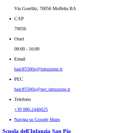
Via Goerlitz, 70056 Molfetta BA
CAP
70056
Orari
08:00 - 16:00
Email
baic85500x@istruzione.it
PEC
baic85500x@pec.istruzione.it
Telefono
+39 080.2446625
Naviga su Google Maps
Scuola dell'Infanzia San Pio