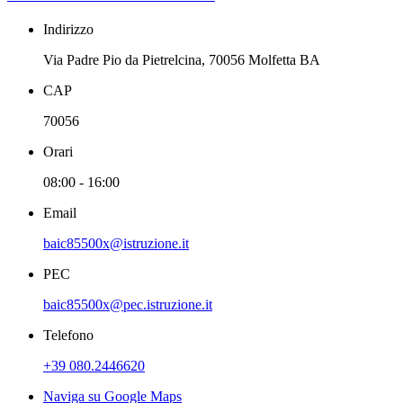
Indirizzo
Via Padre Pio da Pietrelcina, 70056 Molfetta BA
CAP
70056
Orari
08:00 - 16:00
Email
baic85500x@istruzione.it
PEC
baic85500x@pec.istruzione.it
Telefono
+39 080.2446620
Naviga su Google Maps