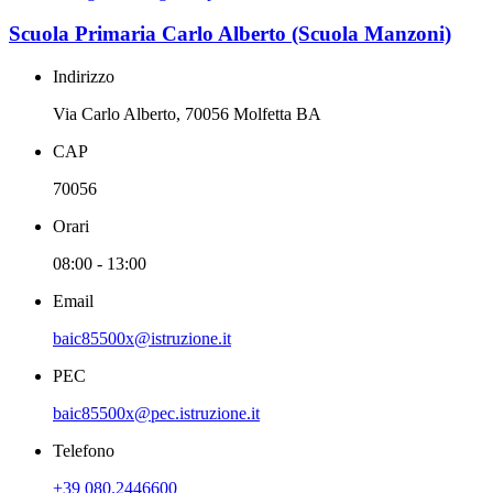
Scuola Primaria Carlo Alberto (Scuola Manzoni)
Indirizzo
Via Carlo Alberto, 70056 Molfetta BA
CAP
70056
Orari
08:00 - 13:00
Email
baic85500x@istruzione.it
PEC
baic85500x@pec.istruzione.it
Telefono
+39 080.2446600