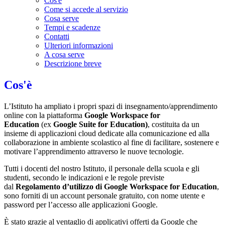
Cos'è
Come si accede al servizio
Cosa serve
Tempi e scadenze
Contatti
Ulteriori informazioni
A cosa serve
Descrizione breve
Cos'è
L’Istituto ha ampliato i propri spazi di insegnamento/apprendimento
online con la piattaforma
Google Workspace for
Education
(ex
Google Suite for Education)
, costituita da un
insieme di applicazioni cloud dedicate alla comunicazione ed alla
collaborazione in ambiente scolastico al fine di facilitare, sostenere e
motivare l’apprendimento attraverso le nuove tecnologie.
Tutti i docenti del nostro Istituto, il personale della scuola e gli
studenti, secondo le indicazioni e le regole previste
dal
Regolamento d’utilizzo di Google Workspace for Education
,
sono forniti di un account personale gratuito, con nome utente e
password per l’accesso alle applicazioni Google.
È stato grazie al ventaglio di applicativi offerti da Google che