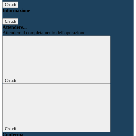
Chiudi
Informazione
Chiudi
Attendere...
Attendere il completamento dell'operazione...
Chiudi
Chiudi
Conferma