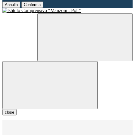
Annulla
Conferma
close