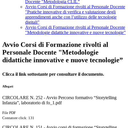
Docente "Metodologia CLIL”
Avvio Corsi di Formazione rivolti al Personale Docente
"Pratiche innovative di verifica e valutazione degli
apprendimenti anche con l’utilizzo delle tecnologie
digitali”
Avvio Corsi di Formazione rivolti al Personale Docente
"Metodologie didattiche innovative e nuove tecnologie”
Avvio Corsi di Formazione rivolti al
Personale Docente "Metodologie
didattiche innovative e nuove tecnologie”
Clicca il link sottostante per consultare il documento.
Allegati
CIRCOLARE N. 252 - Avvio Percorso formativo “Storytelling
Infanzia”, laboratorio di fo_1.pdf
File PDF
Contatore click: 131
CIRCOLARE N. 151 - Avvio corsi di formazione “Storytelling