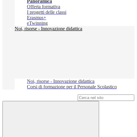
Panoramica
Offerta formativa
I progetti delle classi
Erasmus+
eTwinning
Noi, risorse - Innovazione didattica
Noi, risorse - Innovazione didattica
Corsi di formazione per il Personale Scolastico
Campo di ricerca per le pagine del sito