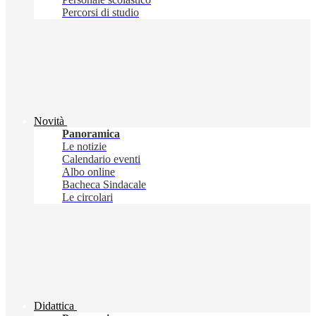
Percorsi di studio
Novità
Panoramica
Le notizie
Calendario eventi
Albo online
Bacheca Sindacale
Le circolari
Didattica