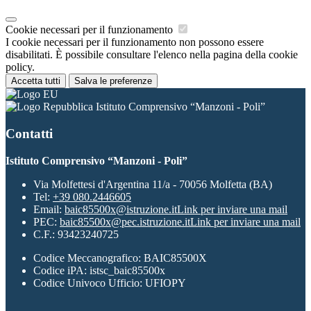
Cookie necessari per il funzionamento
I cookie necessari per il funzionamento non possono essere
disabilitati. È possibile consultare l'elenco nella pagina della cookie
policy.
Accetta tutti
Salva le preferenze
Istituto Comprensivo “Manzoni - Poli”
Contatti
Istituto Comprensivo “Manzoni - Poli”
Via Molfettesi d'Argentina 11/a - 70056 Molfetta (BA)
Tel:
+39 080.2446605
Email:
baic85500x@istruzione.it
Link per inviare una mail
PEC:
baic85500x@pec.istruzione.it
Link per inviare una mail
C.F.: 93423240725
Codice Meccanografico: BAIC85500X
Codice iPA: istsc_baic85500x
Codice Univoco Ufficio: UFIOPY