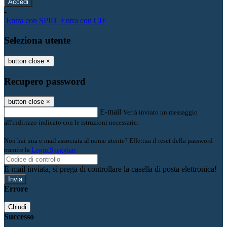
-
Entra con SPID
Entra con CIE
Seleziona utente
button close
×
Recupero password
button close
×
E-mail
Verrà inviato un messaggio
all'indirizzo indicato con le istruzioni necessarie.
Non hai una e-mail associata al nome utente? Effettua il reset della password
tramite la
Login Spaggiari
E-mail inviata, si prega di controllare la casella di posta elettronica!
Errore
Chiudi
Successo