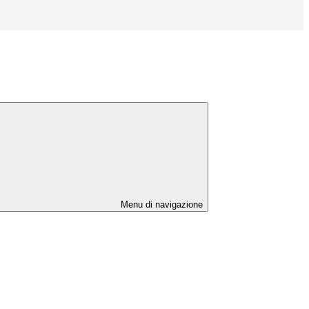
Menu di navigazione