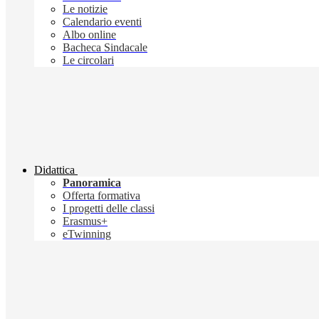
Le notizie
Calendario eventi
Albo online
Bacheca Sindacale
Le circolari
Didattica
Panoramica
Offerta formativa
I progetti delle classi
Erasmus+
eTwinning