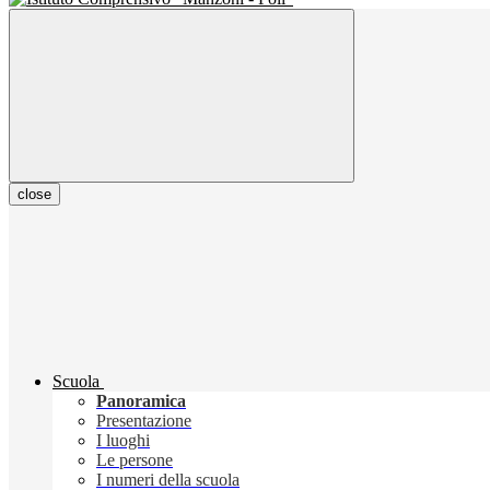
close
Scuola
Panoramica
Presentazione
I luoghi
Le persone
I numeri della scuola