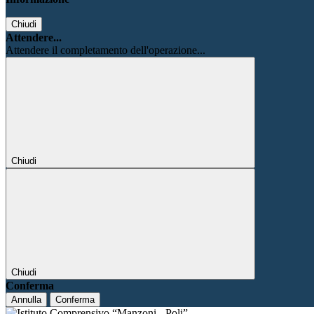
Chiudi
Attendere...
Attendere il completamento dell'operazione...
Chiudi
Chiudi
Conferma
Annulla
Conferma