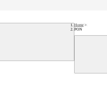
Home
>
PON