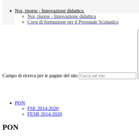
Noi, risorse - Innovazione didattica
Noi, risorse - Innovazione didattica
Corsi di formazione per il Personale Scolastico
Campo di ricerca per le pagine del sito
PON
FSE 2014-2020
FESR 2014-2020
PON