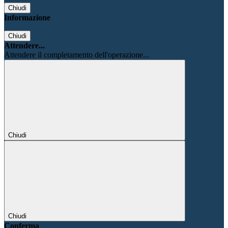
Chiudi
Informazione
Chiudi
Attendere...
Attendere il completamento dell'operazione...
Chiudi
Chiudi
Conferma