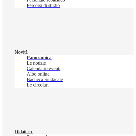
Percorsi di studio
Novità
Panoramica
Le notizie
Calendario eventi
Albo online
Bacheca Sindacale
Le circolari
Didattica