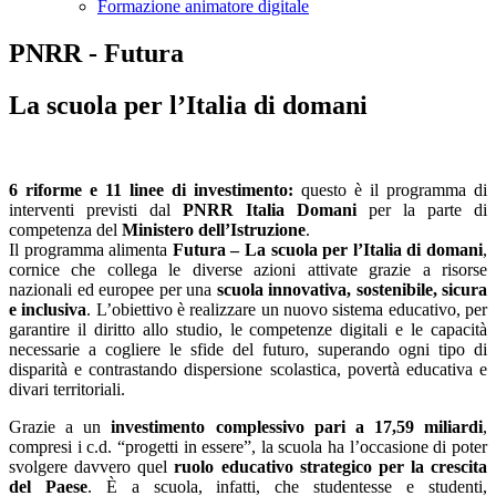
Formazione animatore digitale
PNRR - Futura
La scuola per l’Italia di domani
6 riforme e 11 linee di investimento:
questo è il programma di
interventi previsti dal
PNRR Italia Domani
per la parte di
competenza del
Ministero dell’Istruzione
.
Il programma alimenta
Futura – La scuola per l’Italia di domani
,
cornice che collega le diverse azioni attivate grazie a risorse
nazionali ed europee per una
scuola innovativa, sostenibile, sicura
e inclusiva
. L’obiettivo è realizzare un nuovo sistema educativo, per
garantire il diritto allo studio, le competenze digitali e le capacità
necessarie a cogliere le sfide del futuro, superando ogni tipo di
disparità e contrastando dispersione scolastica, povertà educativa e
divari territoriali.
Grazie a un
investimento complessivo pari a 17,59 miliardi
,
compresi i c.d. “progetti in essere”, la scuola ha l’occasione di poter
svolgere davvero quel
ruolo educativo strategico
per la crescita
del Paese
. È a scuola, infatti, che studentesse e studenti,