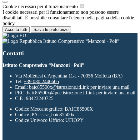
Cookie necessari per il funzionamento
I cookie necessari per il funzionamento non possono essere
disabilitati. È possibile consultare l'elenco nella pagina della cookie
policy.
Accetta tutti
Salva le preferenze
Istituto Comprensivo “Manzoni - Poli”
Contatti
Istituto Comprensivo “Manzoni - Poli”
Via Molfettesi d'Argentina 11/a - 70056 Molfetta (BA)
Tel:
+39 080.2446605
Email:
baic85500x@istruzione.it
Link per inviare una mail
PEC:
baic85500x@pec.istruzione.it
Link per inviare una mail
C.F.: 93423240725
Codice Meccanografico: BAIC85500X
Codice iPA: istsc_baic85500x
Codice Univoco Ufficio: UFIOPY