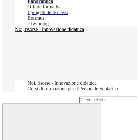
Panoramica
Offerta formativa
I progetti delle classi
Erasmus+
eTwinning
Noi, risorse - Innovazione didattica
Noi, risorse - Innovazione didattica
Corsi di formazione per il Personale Scolastico
Campo di ricerca per le pagine del sito