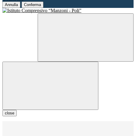
Annulla
Conferma
close