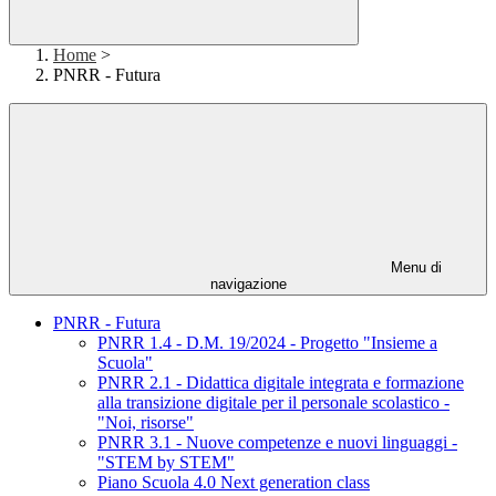
Home
>
PNRR - Futura
Menu di
navigazione
PNRR - Futura
PNRR 1.4 - D.M. 19/2024 - Progetto "Insieme a
Scuola"
PNRR 2.1 - Didattica digitale integrata e formazione
alla transizione digitale per il personale scolastico -
"Noi, risorse"
PNRR 3.1 - Nuove competenze e nuovi linguaggi -
"STEM by STEM"
Piano Scuola 4.0 Next generation class