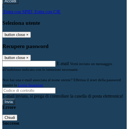
-
Entra con SPID
Entra con CIE
Seleziona utente
button close
×
Recupero password
button close
×
E-mail
Verrà inviato un messaggio
all'indirizzo indicato con le istruzioni necessarie.
Non hai una e-mail associata al nome utente? Effettua il reset della password
tramite la
Login Spaggiari
E-mail inviata, si prega di controllare la casella di posta elettronica!
Errore
Chiudi
Successo