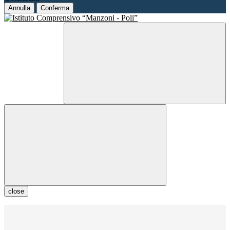
Annulla
Conferma
close