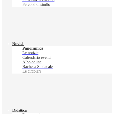
Percorsi di studio
Novità
Panoramica
Le notizie
Calendario eventi
Albo online
Bacheca Sindacale
Le circolari
Didattica