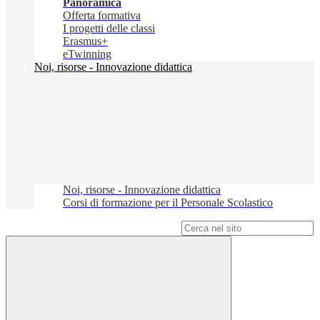
Panoramica
Offerta formativa
I progetti delle classi
Erasmus+
eTwinning
Noi, risorse - Innovazione didattica
Noi, risorse - Innovazione didattica
Corsi di formazione per il Personale Scolastico
Campo di ricerca per le pagine del sito