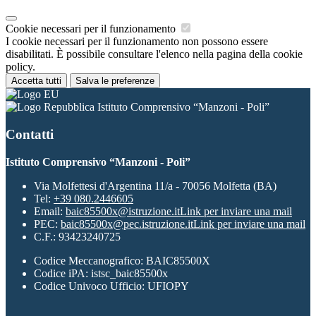
Cookie necessari per il funzionamento
I cookie necessari per il funzionamento non possono essere
disabilitati. È possibile consultare l'elenco nella pagina della cookie
policy.
Accetta tutti
Salva le preferenze
Istituto Comprensivo “Manzoni - Poli”
Contatti
Istituto Comprensivo “Manzoni - Poli”
Via Molfettesi d'Argentina 11/a - 70056 Molfetta (BA)
Tel:
+39 080.2446605
Email:
baic85500x@istruzione.it
Link per inviare una mail
PEC:
baic85500x@pec.istruzione.it
Link per inviare una mail
C.F.: 93423240725
Codice Meccanografico: BAIC85500X
Codice iPA: istsc_baic85500x
Codice Univoco Ufficio: UFIOPY