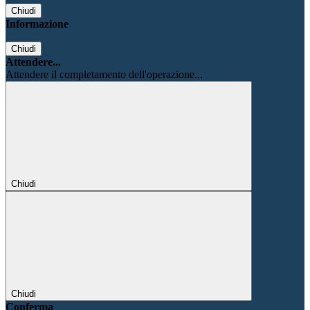
Chiudi
Informazione
Chiudi
Attendere...
Attendere il completamento dell'operazione...
Chiudi
Chiudi
Conferma