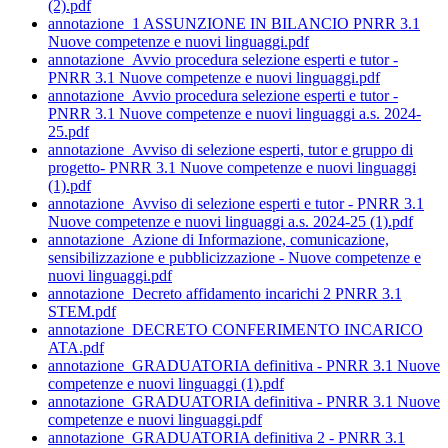
(2).pdf
annotazione_1 ASSUNZIONE IN BILANCIO PNRR 3.1
Nuove competenze e nuovi linguaggi.pdf
annotazione_Avvio procedura selezione esperti e tutor -
PNRR 3.1 Nuove competenze e nuovi linguaggi.pdf
annotazione_Avvio procedura selezione esperti e tutor -
PNRR 3.1 Nuove competenze e nuovi linguaggi a.s. 2024-
25.pdf
annotazione_Avviso di selezione esperti, tutor e gruppo di
progetto- PNRR 3.1 Nuove competenze e nuovi linguaggi
(1).pdf
annotazione_Avviso di selezione esperti e tutor - PNRR 3.1
Nuove competenze e nuovi linguaggi a.s. 2024-25 (1).pdf
annotazione_Azione di Informazione, comunicazione,
sensibilizzazione e pubblicizzazione - Nuove competenze e
nuovi linguaggi.pdf
annotazione_Decreto affidamento incarichi 2 PNRR 3.1
STEM.pdf
annotazione_DECRETO CONFERIMENTO INCARICO
ATA.pdf
annotazione_GRADUATORIA definitiva - PNRR 3.1 Nuove
competenze e nuovi linguaggi (1).pdf
annotazione_GRADUATORIA definitiva - PNRR 3.1 Nuove
competenze e nuovi linguaggi.pdf
annotazione_GRADUATORIA definitiva 2 - PNRR 3.1