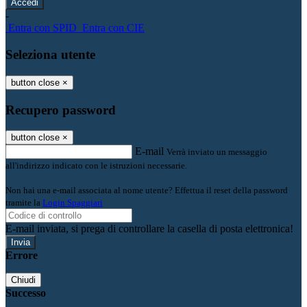
-
Entra con SPID
Entra con CIE
Seleziona utente
button close
×
Recupero password
button close
×
E-mail
Verrà inviato un messaggio
all'indirizzo indicato con le istruzioni necessarie.
Non hai una e-mail associata al nome utente? Effettua il reset della password
tramite la
Login Spaggiari
E-mail inviata, si prega di controllare la casella di posta elettronica!
Errore
Chiudi
Successo