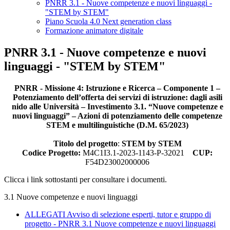
PNRR 3.1 - Nuove competenze e nuovi linguaggi -
"STEM by STEM"
Piano Scuola 4.0 Next generation class
Formazione animatore digitale
PNRR 3.1 - Nuove competenze e nuovi
linguaggi - "STEM by STEM"
PNRR - Missione 4: Istruzione e Ricerca – Componente 1 –
Potenziamento dell’offerta dei servizi di istruzione: dagli asili
nido alle Università – Investimento 3.1. “Nuove competenze e
nuovi linguaggi” – Azioni di potenziamento delle competenze
STEM e multilinguistiche (D.M. 65/2023)
Titolo del progetto
:
STEM by STEM
Codice Progetto:
M4C1I3.1-2023-1143-P-32021
CUP:
F54D23002000006
Clicca i link sottostanti per consultare i documenti.
3.1 Nuove competenze e nuovi linguaggi
ALLEGATI Avviso di selezione esperti, tutor e gruppo di
progetto - PNRR 3.1 Nuove competenze e nuovi linguaggi