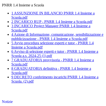
PNRR 1.4 Insieme a Scuola
1 ASSUNZIONE IN BILANCIO PNRR 1.4 Insieme a
Scuola.pdf
2 INCARICO RUP - PNRR 1.4 Insieme a Scuola.pdf
3 INCARICO Project Manager PNRR 1.4 Insieme a
Scuola.pdf
4 Azione di Informazione, comunicazione, sensibilizzazione e
pubblicizzazione - PNRR 1.4 Insieme a Scuola.pdf
5 Avvio procedura selezione esperti e tutor - PNRR 1.4
Insieme a Scuola.pdf
6 Avviso di selezione esperti e tutor - PNRR 1.4 Insieme a
Scuola a.s. 2024-25 (1).pdf
7 GRADUATORIA provvisoria - PNRR 1.4 Insieme a
Scuola.pdf
8 GRADUATORIA definitiva - PNRR 1.4 Insieme a
Scuola.pdf
9 DECRETO conferimento incarichi PNRR 1.4 Insieme a
Scuola. (2).pdf
Notizie