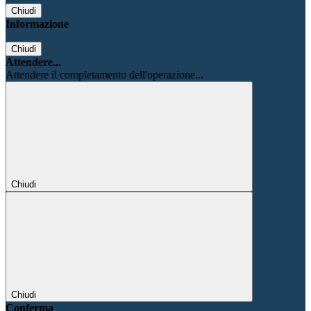
Chiudi
Informazione
Chiudi
Attendere...
Attendere il completamento dell'operazione...
Chiudi
Chiudi
Conferma