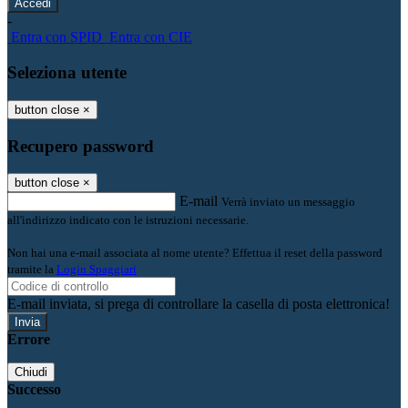
-
Entra con SPID
Entra con CIE
Seleziona utente
button close
×
Recupero password
button close
×
E-mail
Verrà inviato un messaggio
all'indirizzo indicato con le istruzioni necessarie.
Non hai una e-mail associata al nome utente? Effettua il reset della password
tramite la
Login Spaggiari
E-mail inviata, si prega di controllare la casella di posta elettronica!
Errore
Chiudi
Successo