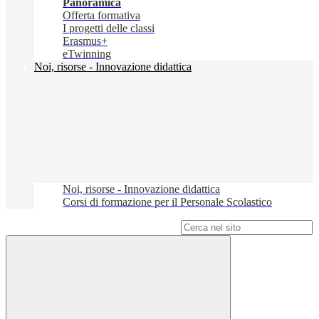
Panoramica
Offerta formativa
I progetti delle classi
Erasmus+
eTwinning
Noi, risorse - Innovazione didattica
Noi, risorse - Innovazione didattica
Corsi di formazione per il Personale Scolastico
Campo di ricerca per le pagine del sito