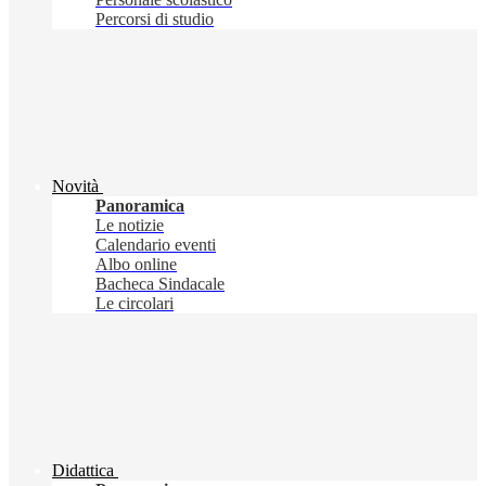
Percorsi di studio
Novità
Panoramica
Le notizie
Calendario eventi
Albo online
Bacheca Sindacale
Le circolari
Didattica