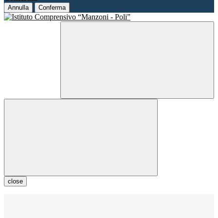
Annulla
Conferma
close