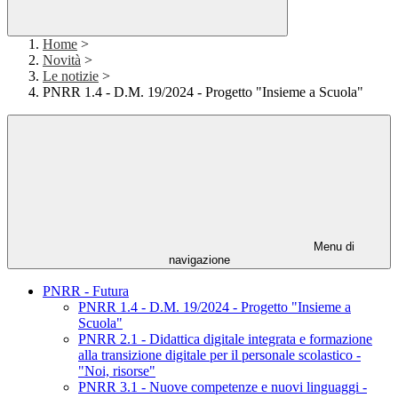
Home
>
Novità
>
Le notizie
>
PNRR 1.4 - D.M. 19/2024 - Progetto "Insieme a Scuola"
Menu di
navigazione
PNRR - Futura
PNRR 1.4 - D.M. 19/2024 - Progetto "Insieme a
Scuola"
PNRR 2.1 - Didattica digitale integrata e formazione
alla transizione digitale per il personale scolastico -
"Noi, risorse"
PNRR 3.1 - Nuove competenze e nuovi linguaggi -