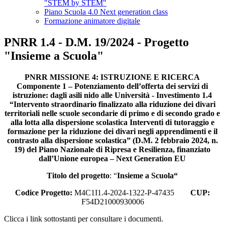
"STEM by STEM"
Piano Scuola 4.0 Next generation class
Formazione animatore digitale
PNRR 1.4 - D.M. 19/2024 - Progetto
"Insieme a Scuola"
PNRR MISSIONE 4: ISTRUZIONE E RICERCA
Componente 1 – Potenziamento dell’offerta dei servizi di
istruzione: dagli asili nido alle Università - Investimento 1.4
“Intervento straordinario finalizzato alla riduzione dei divari
territoriali nelle scuole secondarie di primo e di secondo grado e
alla lotta alla dispersione scolastica Interventi di tutoraggio e
formazione per la riduzione dei divari negli apprendimenti e il
contrasto alla dispersione scolastica” (D.M. 2 febbraio 2024, n.
19) del Piano Nazionale di Ripresa e Resilienza, finanziato
dall’Unione europea – Next Generation EU
Titolo del progetto
: “
Insieme a Scuola
“
Codice Progetto:
M4C1I1.4-2024-1322-P-47435
CUP:
F54D21000930006
Clicca i link sottostanti per consultare i documenti.